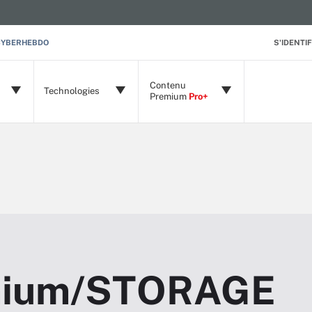
CYBERHEBDO
S'IDENTIF
Contenu
Technologies
Premium
Pro+
mium/STORAGE