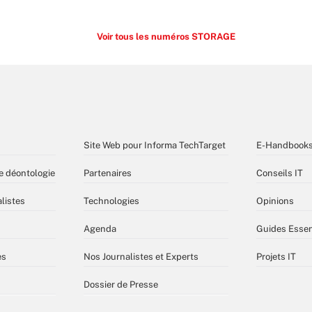
Voir tous les numéros STORAGE
Site Web pour Informa TechTarget
E-Handbook
e déontologie
Partenaires
Conseils IT
listes
Technologies
Opinions
Agenda
Guides Essen
es
Nos Journalistes et Experts
Projets IT
Dossier de Presse