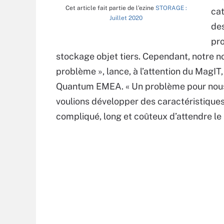
Cet article fait partie de l’ezine
STORAGE :
ca
Juillet 2020
des
pro
stockage objet tiers. Cependant, notre no
problème », lance, à l’attention du MagIT
Quantum EMEA. « Un problème pour nous, 
voulions développer des caractéristiques s
compliqué, long et coûteux d’attendre le 