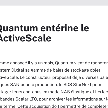
Quantum entérine le
ActiveScale
me annoncé il y a un mois, Quantum vient de racheter
tern Digital sa gamme de baies de stockage objet
iveScale. Le constructeur proposait déjà diverses bai
ques SAN pour la production, le SDS StorNext pour
tager leurs contenus en mode NAS élastique et les le
bandes Scalar LTO, pour archiver les informations sur l
g terme. Cette acquisition doit permettre de compléte