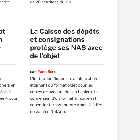
rendre
de 20 centimes du Go.
at
La Caisse des dépôts
n
et consignations
e
protège ses NAS avec
de l’objet
par
Yann Serra
e
L’institution financière a fait le choix
chers en
étonnant du format objet pour les
ais il
copies de secours de ses fichiers. La
age 4 pour
conversion d’un format à l’autre est
.
cependant transparente grâce à l’effet
de gamme NetApp.