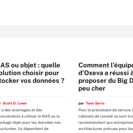
AS ou objet : quelle
Comment l’équip
olution choisir pour
d’Oxeva a réussi 
tocker vos données ?
proposer du Big 
peu cher
ar
Scott D. Lowe
par
Yann Serra
 y a des avantages et des
Pour le prestataire de service, 
convénients à utiliser le NAS ou le
cabinets de conseil se sont t
ockage objet pour les données non
recommandant aux entreprise
ructurées. Ils dépendent de
architectures prévues pour le