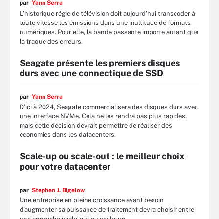
par
Yann Serra
L’historique régie de télévision doit aujourd’hui transcoder à
toute vitesse les émissions dans une multitude de formats
numériques. Pour elle, la bande passante importe autant que
la traque des erreurs.
Seagate présente les premiers disques
durs avec une connectique de SSD
par
Yann Serra
D’ici à 2024, Seagate commercialisera des disques durs avec
une interface NVMe. Cela ne les rendra pas plus rapides,
mais cette décision devrait permettre de réaliser des
économies dans les datacenters.
Scale-up ou scale-out : le meilleur choix
pour votre datacenter
par
Stephen J. Bigelow
Une entreprise en pleine croissance ayant besoin
d'augmenter sa puissance de traitement devra choisir entre
une approche scale-out ou scale-up.