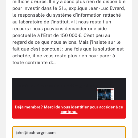
millions d’euros. Il n’y a donc plus rien de disponible
pour investir dans le SI », explique Jean-Luc Evrard,
le responsable du système d’information rattaché
au laboratoire de l’institut. « Il nous restait un
recours : nous pouvions demander une aide
ponctuelle à l’État de 150 000 €. C’est peu au
regard de ce que nous avions. Mais j’insiste sur le
fait que c’est ponctuel : une fois que la solution est
achetée, il ne vous reste plus rien pour parer à
toute contrainte d’...
Accédez à ce contenu
PRO+
gratuitement !
Déjà membre?
Merci de vous identifier pour accéder à ce
contenu.