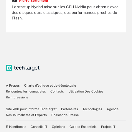
par
Pierre Berlemont
La startup Nyriad mise sur les GPU Nvidia pour obtenir, avec
des disques durs classiques, des performances proches du
Flash.
À Propos
Charte d’éthique et de déontologie
Rencontrez les journalistes
Contacts
Utilisation Des Cookies
Réimpressions
Site Web pour Informa TechTarget
Partenaires
Technologies
Agenda
Nos Journalistes et Experts
Dossier de Presse
E-Handbooks
Conseils IT
Opinions
Guides Essentiels
Projets IT