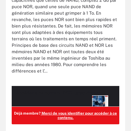
capacitives que celles de NAND, comptez 2 Go par
puce NOR, quand une seule puce NAND de
génération similaire peut grimper à 1 To. En
revanche, les puces NOR sont bien plus rapides et
bien plus résistantes. De fait, les mémoires NOR
sont plus adaptées à des équipements tous
terrains où les traitements en temps réel priment.
Principes de base des circuits NAND et NOR Les
mémoires NAND et NOR ont toutes deux été
inventées par le même ingénieur de Toshiba au
milieu des années 1980. Pour comprendre les
différences et l’...
Accédez à ce contenu
PRO+
gratuitement !
Déjà membre?
Merci de vous identifier pour accéder à ce
contenu.