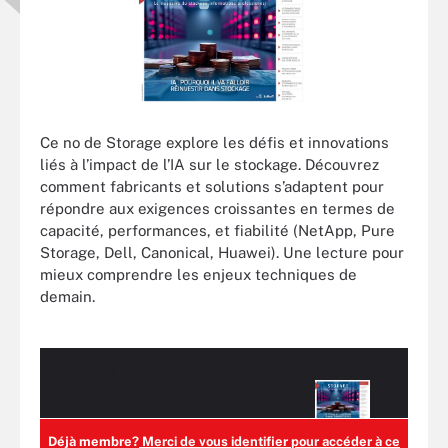
Ce no de Storage explore les défis et innovations
liés à l’impact de l’IA sur le stockage. Découvrez
comment fabricants et solutions s’adaptent pour
répondre aux exigences croissantes en termes de
capacité, performances, et fiabilité (NetApp, Pure
Storage, Dell, Canonical, Huawei). Une lecture pour
mieux comprendre les enjeux techniques de
demain.
Accédez à ce contenu
PRO+
gratuitement !
Déjà membre?
Merci de vous identifier pour accéder à ce