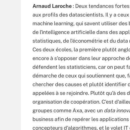
Arnaud Laroche
: Deux tendances fortes
aux profils des datascientists. Il y a ceu
machine learning, qui savent utiliser des
de l'intelligence artificielle dans des ap
statistiques, de l'économétrie et du data 
Ces deux écoles, la première plutôt angl
encore à s'opposer dans leur approche de
défendent les statisticiens, car on peut f
démarche de ceux qui soutiennent que, f
chercher des causes et plutôt identifier 
appelées à se rejoindre. Plutôt qu'à des d
organisation de coopération. C'est d'ail
groupes comme Axa, avec un
data innov
business afin de repérer les applications 
concepteurs d'algorithmes, et le volet IT 