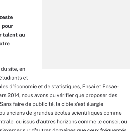
zeste
t pour
r talent au
otre
du site, en
étudiants et
es d'économie et de statistiques, Ensai et Ensae-
rs 2014, nous avons pu vérifier que proposer des
ns faire de publicité, la cible s'est élargie
s ou anciens de grandes écoles scientifiques comme
trale, ou issus d'autres horizons comme le conseil ou
i s'exercer sur d'autres domaines que ceux fréquentés