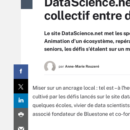
DataScience.net
collectif entre 
Le site DataScience.net met les sp
Animation d'un écosystème, repérag
seniors, les défis s'étalent sur un m
par
Anne-Marie Rouzeré
Miser sur un ancrage local : tel est – à l'
cultivé par les défis lancés sur le site dat
quelques écoles, vivier de data scientist
associé fondateur de Bluestone et co-fon