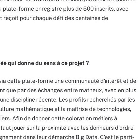
la plate-forme enregistre plus de 500 inscrits, avec
et reçoit pour chaque défi des centaines de
sée qui donne du sens à ce projet ?
r via cette plate-forme une communauté d'intérêt et de
nt que par des échanges entre matheux, avec en plus
une discipline récente. Les profils recherchés par les
culture mathématique et la maîtrise de technologies,
ers. Afin de donner cette coloration métiers à
faut jouer sur la proximité avec les donneurs d'ordre
gnement dans leur démarche Big Data. C'est le parti-