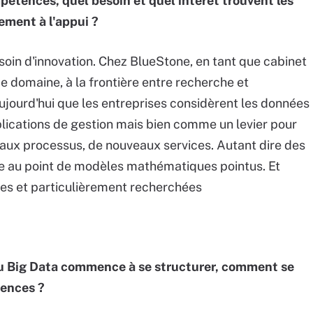
étences, quel besoin et quel intérêt trouvent les
ement à l'appui ?
soin d'innovation. Chez BlueStone, en tant que cabinet
e domaine, à la frontière entre recherche et
aujourd'hui que les entreprises considèrent les données
ications de gestion mais bien comme un levier pour
aux processus, de nouveaux services. Autant dire des
ise au point de modèles mathématiques pointus. Et
es et particulièrement recherchées
u Big Data commence à se structurer, comment se
tences ?