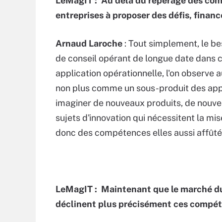
LeMagIT : Au delà du repérage des comp
entreprises à proposer des défis, financ
Arnaud Laroche
: Tout simplement, le be
de conseil opérant de longue date dans c
application opérationnelle, l'on observe 
non plus comme un sous-produit des appl
imaginer de nouveaux produits, de nouve
sujets d'innovation qui nécessitent la m
donc des compétences elles aussi affûté
LeMagIT : Maintenant que le marché d
déclinent plus précisément ces compé