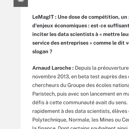
LeMagIT : Une dose de compétition, un 
d'enjeux économiques : est-ce suffisan
inciter les data scientists à « mettre leu
service des entreprises » comme le dit v
slogan ?
Arnaud Laroche :
Depuis la préouverture 
novembre 2013, en beta test auprès des 
chercheurs du Groupe des écoles national
Paristech, puis avec son lancement en ma
défis à cette communauté avait du sens. Sa
rapidement à des data scientists, élève
Polytechnique, Normale, les Mines ou Cen
la finance. Dont certains souhaitent ains