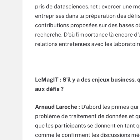
pris de datasciences.net : exercer une mé
entreprises dans la préparation des défis
contributions proposées sur des bases ob
recherche. D'où l'importance là encore d'
relations entretenues avec les laborato
LeMagIT : S'il y a des enjeux business, 
aux défis ?
Arnaud Laroche :
D'abord les primes qui
problème de traitement de données et qui
que les participants se donnent en tant qu
comme le confirment les discussions méd