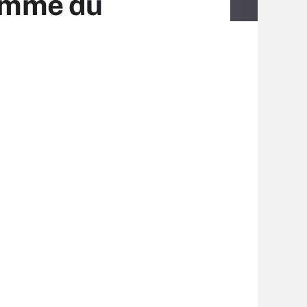
lamme du