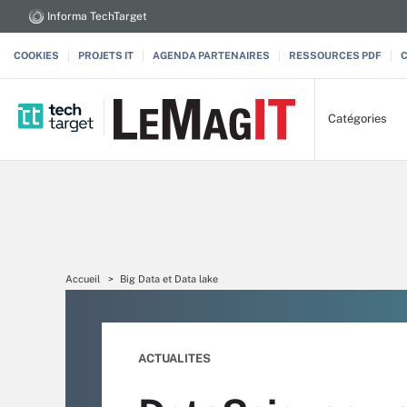
Informa TechTarget
COOKIES
PROJETS IT
AGENDA PARTENAIRES
RESSOURCES PDF
Catégories
Accueil
Big Data et Data lake
ACTUALITES