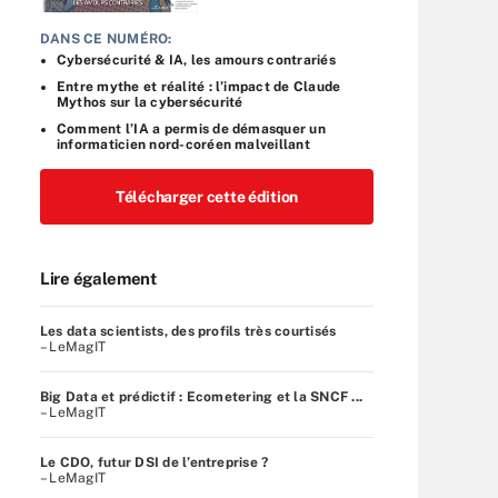
DANS CE NUMÉRO:
Cybersécurité & IA, les amours contrariés
Entre mythe et réalité : l’impact de Claude
Mythos sur la cybersécurité
Comment l’IA a permis de démasquer un
informaticien nord-coréen malveillant
Télécharger cette édition
Lire également
Les data scientists, des profils très courtisés
– LeMagIT
Big Data et prédictif : Ecometering et la SNCF ...
– LeMagIT
Le CDO, futur DSI de l’entreprise ?
– LeMagIT