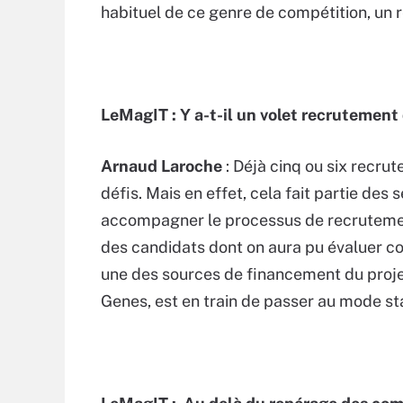
habituel de ce genre de compétition, un r
LeMagIT : Y a-t-il un volet recrutement
Arnaud Laroche
: Déjà cinq ou six recr
défis. Mais en effet, cela fait partie des 
accompagner le processus de recrutemen
des candidats dont on aura pu évaluer co
une des sources de financement du projet
Genes, est en train de passer au mode st