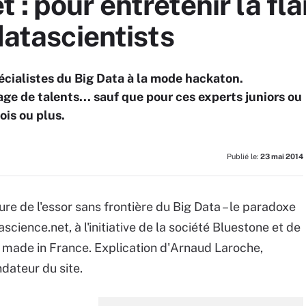
 : pour entretenir la f
datascientists
écialistes du Big Data à la mode hackaton.
e de talents... sauf que pour ces experts juniors ou
ois ou plus.
Publié le:
23 mai 2014
heure de l'essor sans frontière du Big Data – le paradoxe
ascience.net, à l'initiative de la société Bluestone et de
s made in France. Explication d'Arnaud Laroche,
dateur du site.