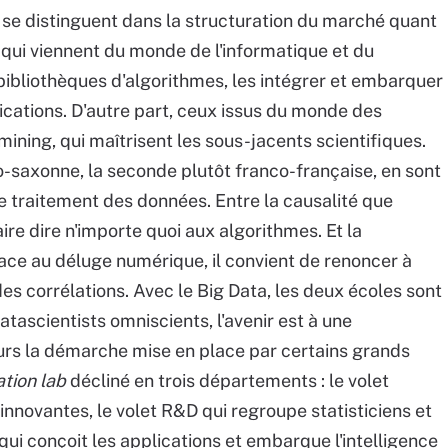
 se distinguent dans la structuration du marché quant
x qui viennent du monde de l'informatique et du
 bibliothèques d'algorithmes, les intégrer et embarquer
plications. D'autre part, ceux issus du monde des
mining, qui maîtrisent les sous-jacents scientifiques.
o-saxonne, la seconde plutôt franco-française, en sont
 traitement des données. Entre la causalité que
aire dire n'importe quoi aux algorithmes. Et la
ace au déluge numérique, il convient de renoncer à
des corrélations. Avec le Big Data, les deux écoles sont
atascientists omniscients, l'avenir est à une
leurs la démarche mise en place par certains grands
ation lab
décliné en trois départements : le volet
innovantes, le volet R&D qui regroupe statisticiens et
qui conçoit les applications et embarque l'intelligence