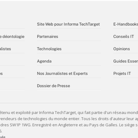
Site Web pour Informa TechTarget
E-Handbook
e déontologie
Partenaires
Conseils IT
listes
Technologies
Opinions
Agenda
Guides Essen
es
Nos Journalistes et Experts
Projets IT
Dossier de Presse
vés,