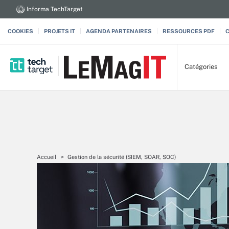
Informa TechTarget
COOKIES
PROJETS IT
AGENDA PARTENAIRES
RESSOURCES PDF
Catégories
Accueil
Gestion de la sécurité (SIEM, SOAR, SOC)