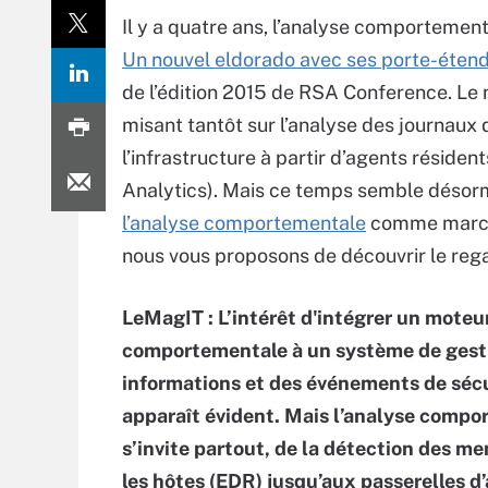
Il y a quatre ans, l’analyse comportementa
Un nouvel eldorado avec ses porte-éten
de l’édition 2015 de RSA Conference. Le
misant tantôt sur l’analyse des journaux d
l’infrastructure à partir d’agents résiden
Analytics). Mais ce temps semble désorma
l’analyse comportementale
comme marché 
nous vous proposons de découvrir le rega
LeMagIT : L’intérêt d'intégrer un moteu
comportementale à un système de gest
informations et des événements de séc
apparaît évident. Mais l’analyse comp
s’invite partout, de la détection des m
les hôtes (EDR) jusqu’aux passerelles d