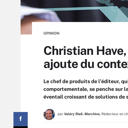
OPINION
Christian Have,
ajoute du conte
Le chef de produits de l’éditeur, 
comportementale, se penche sur la
éventail croissant de solutions de 
par
Valéry Rieß-Marchive,
Rédacteur en c