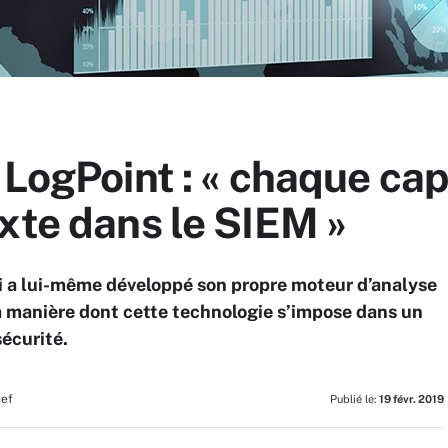
 LogPoint : « chaque ca
xte dans le SIEM »
qui a lui-même développé son propre moteur d’analyse
 manière dont cette technologie s’impose dans un
sécurité.
hef
Publié le:
19 févr. 2019