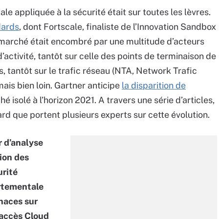
le appliquée à la sécurité était sur toutes les lèvres.
dards
, dont Fortscale, finaliste de l’Innovation Sandbox
 marché était encombré par une multitude d’acteurs
’activité, tantôt sur celle des points de terminaison de
ts, tantôt sur le trafic réseau (NTA, Network Trafic
is bien loin. Gartner anticipe
la disparition de
isolé à l’horizon 2021. A travers une série d’articles,
rd que portent plusieurs experts sur cette évolution.
r d’analyse
ion des
urité
ortementale
enaces sur
’accès Cloud