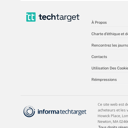
À Propos
Charte d’éthique et d
Rencontrez les journa
Contacts
Utilisation Des Cooki
Réimpressions
Tous droits réser