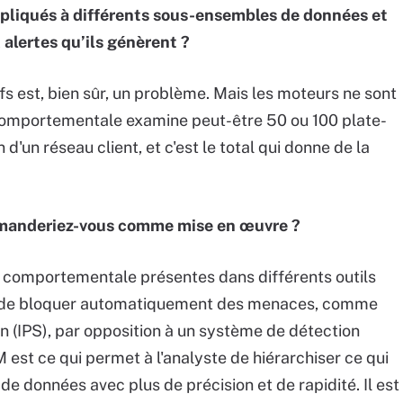
liqués à différents sous-ensembles de données et
 alertes qu’ils génèrent ?
ifs est, bien sûr, un problème. Mais les moteurs ne sont
comportementale examine peut-être 50 ou 100 plate-
d'un réseau client, et c'est le total qui donne de la
mmanderiez-vous comme mise en œuvre ?
 comportementale présentes dans différents outils
re de bloquer automatiquement des menaces, comme
n (IPS), par opposition à un système de détection
 est ce qui permet à l'analyste de hiérarchiser ce qui
de données avec plus de précision et de rapidité. Il est