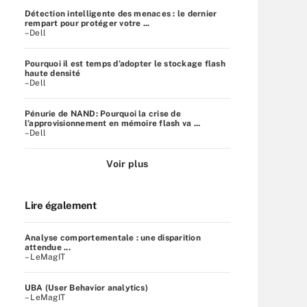
Détection intelligente des menaces : le dernier
rempart pour protéger votre ...
–Dell
Pourquoi il est temps d’adopter le stockage flash
haute densité
–Dell
Pénurie de NAND: Pourquoi la crise de
l’approvisionnement en mémoire flash va ...
–Dell
Voir plus
Lire également
Analyse comportementale : une disparition
attendue ...
– LeMagIT
UBA (User Behavior analytics)
– LeMagIT