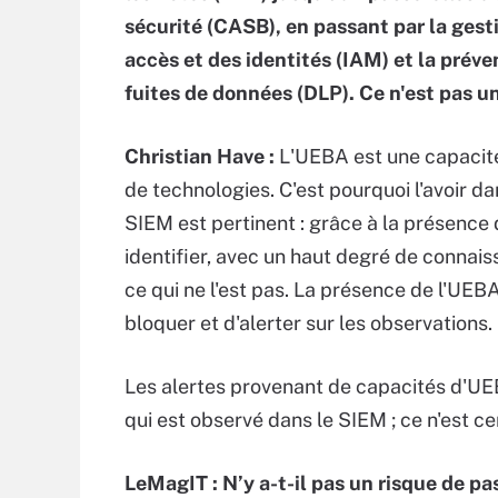
sécurité (CASB), en passant par la gest
accès et des identités (IAM) et la préve
fuites de données (DLP). Ce n'est pas u
Christian Have :
L'UEBA est une capacité 
de technologies. C'est pourquoi l'avoir 
SIEM est pertinent : grâce à la présence
identifier, avec un haut degré de connai
ce qui ne l'est pas. La présence de l'UE
bloquer et d'alerter sur les observations.
Les alertes provenant de capacités d'UE
qui est observé dans le SIEM ; ce n'est cer
LeMagIT : N’y a-t-il pas un risque de pa