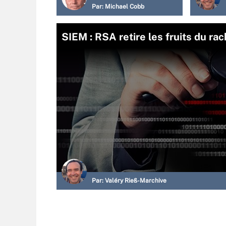
Par:
Michael Cobb
SIEM : RSA retire les fruits du ra
Par:
Valéry Rieß-Marchive