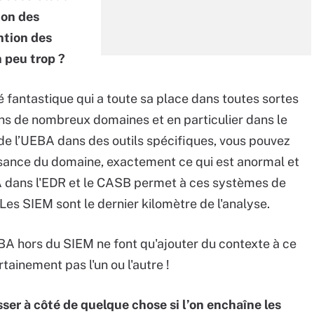
ion des
ntion des
n peu trop ?
fantastique qui a toute sa place dans toutes sortes
dans de nombreux domaines et en particulier dans le
 de l’UEBA dans des outils spécifiques, vous pouvez
ssance du domaine, exactement ce qui est anormal et
BA dans l'EDR et le CASB permet à ces systèmes de
 Les SIEM sont le dernier kilomètre de l'analyse.
BA hors du SIEM ne font qu'ajouter du contexte à ce
tainement pas l'un ou l'autre !
sser à côté de quelque chose si l’on enchaîne les