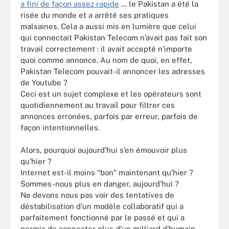
a fini de façon assez rapide
... le Pakistan a été la
risée du monde et a arrêté ses pratiques
malsaines. Cela a aussi mis en lumière que celui
qui connectait Pakistan Telecom n’avait pas fait son
travail correctement : il avait accepté n’importe
quoi comme annonce. Au nom de quoi, en effet,
Pakistan Telecom pouvait-il annoncer les adresses
de Youtube ?
Ceci est un sujet complexe et les opérateurs sont
quotidiennement au travail pour filtrer ces
annonces erronées, parfois par erreur, parfois de
façon intentionnelles.
Alors, pourquoi aujourd’hui s’en émouvoir plus
qu’hier ?
Internet est-il moins “bon” maintenant qu’hier ?
Sommes-nous plus en danger, aujourd’hui ?
Ne devons nous pas voir des tentatives de
déstabilisation d’un modèle collaboratif qui a
parfaitement fonctionné par le passé et qui a
permis de connecter plus d’un milliard d’humain,