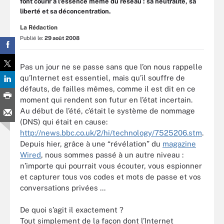
font courir à l'essence même du réseau : sa neutralité, sa
liberté et sa déconcentration.
La Rédaction
Publié le:
29 août 2008
Pas un jour ne se passe sans que l’on nous rappelle
qu’Internet est essentiel, mais qu’il souffre de
défauts, de failles mêmes, comme il est dit en ce
moment qui rendent son futur en l’état incertain.
Au début de l’été, c’était le système de nommage
(DNS) qui était en cause:
http://news.bbc.co.uk/2/hi/technology/7525206.stm
.
Depuis hier, grâce à une “révélation” du
magazine
Wired
, nous sommes passé à un autre niveau :
n’importe qui pourrait vous écouter, vous espionner
et capturer tous vos codes et mots de passe et vos
conversations privées ...
De quoi s’agit il exactement ?
Tout simplement de la façon dont l’Internet