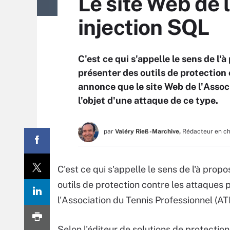
Le site Web de 
injection SQL
C'est ce qui s'appelle le sens de l'
présenter des outils de protection
annonce que le site Web de l'Associ
l'objet d'une attaque de ce type.
par
Valéry Rieß-Marchive,
Rédacteur en c
C'est ce qui s'appelle le sens de l'à propo
outils de protection contre les attaques
l'Association du Tennis Professionnel (ATP
Selon l'éditeur de solutions de protection