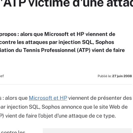
l'ATP victime d'une atta
à propos : alors que Microsoft et HP viennent de
 contre les attaques par injection SQL, Sophos
ation du Tennis Professionnel (ATP) vient de faire
hef
Publié le:
27 juin 2008
s : alors que
Microsoft et HP
viennent de présenter des
 par injection SQL, Sophos annonce que le site Web de
) vient de faire l'objet d'une attaque de ce type.
 contre les