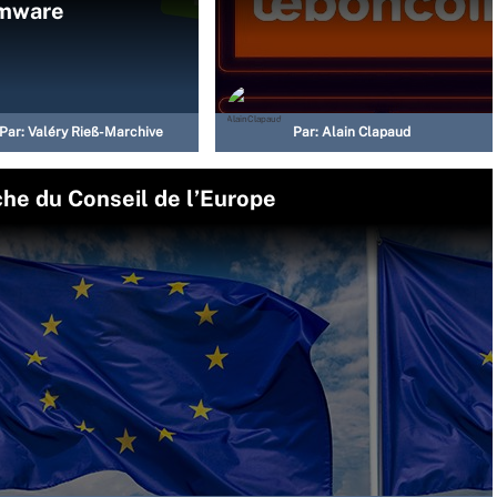
mware
Par:
Valéry Rieß-Marchive
Par:
Alain Clapaud
che du Conseil de l’Europe