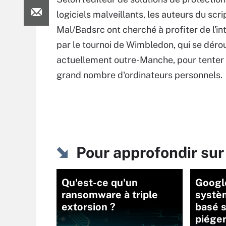
logiciels malveillants, les auteurs du scri
Mal/Badsrc ont cherché à profiter de l'in
par le tournoi de Wimbledon, qui se déro
actuellement outre-Manche, pour tenter 
grand nombre d'ordinateurs personnels.
Pour approfondir s
Qu'est-ce qu'un
Googl
ransomware à triple
systè
extorsion ?
basé s
piéger