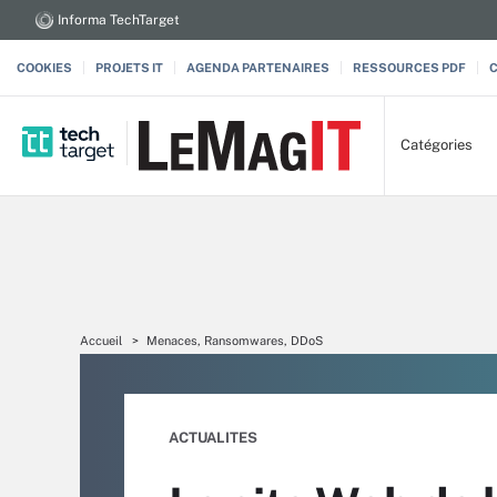
Informa TechTarget
COOKIES
PROJETS IT
AGENDA PARTENAIRES
RESSOURCES PDF
Catégories
Accueil
Menaces, Ransomwares, DDoS
ACTUALITES