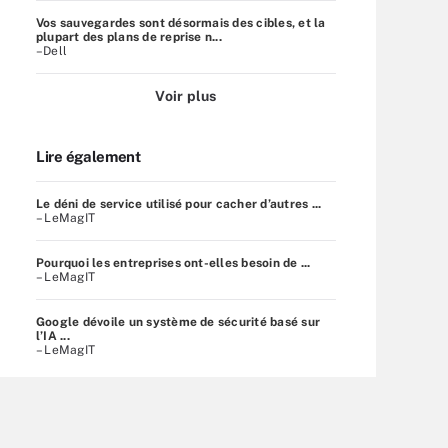
Vos sauvegardes sont désormais des cibles, et la
plupart des plans de reprise n...
–Dell
Voir plus
Lire également
Le déni de service utilisé pour cacher d’autres ...
– LeMagIT
Pourquoi les entreprises ont-elles besoin de ...
– LeMagIT
Google dévoile un système de sécurité basé sur
l’IA ...
– LeMagIT