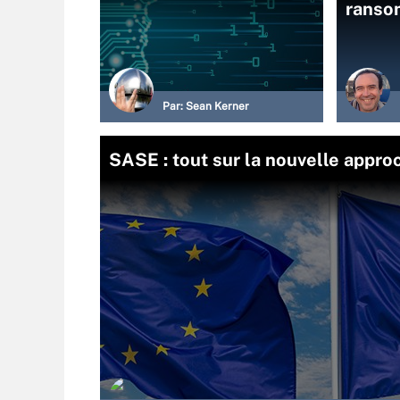
ranso
Par:
Sean Kerner
SASE : tout sur la nouvelle appro