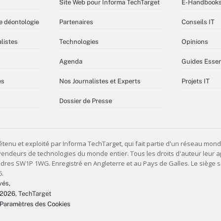
Site Web pour Informa TechTarget
E-Handbook
e déontologie
Partenaires
Conseils IT
listes
Technologies
Opinions
Agenda
Guides Essen
es
Nos Journalistes et Experts
Projets IT
Dossier de Presse
vés,
 2026
, TechTarget
Paramètres des Cookies