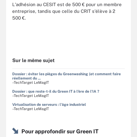
L'adhésion au CESIT est de 500 € pour un membre
entreprise, tandis que celle du CRIT s'élève à 2
500 €.
Sur le même sujet
Dossier : éviter les pièges du Greenwashing (et comment faire
réellement du ...
–TechTarget LeMagIT
Dossier : que reste-t-il du Green IT à l'ère de l'IA ?
–TechTarget LeMagIT
Virtualisation de serveurs : l'âge industriel
–TechTarget LeMagIT
Pour approfondir sur Green IT