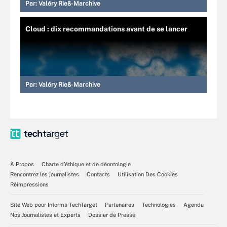
Par:
Valéry Rieß-Marchive
Cloud : dix recommandations avant de se lancer
Par:
Valéry Rieß-Marchive
À Propos
Charte d’éthique et de déontologie
Rencontrez les journalistes
Contacts
Utilisation Des Cookies
Réimpressions
Site Web pour Informa TechTarget
Partenaires
Technologies
Agenda
Nos Journalistes et Experts
Dossier de Presse