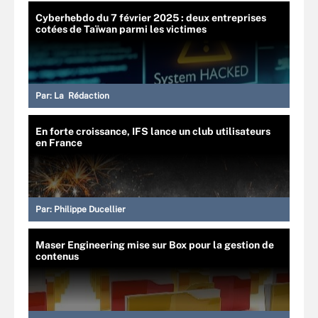
Cyberhebdo du 7 février 2025 : deux entreprises
cotées de Taïwan parmi les victimes
Par:
La Rédaction
En forte croissance, IFS lance un club utilisateurs
en France
Par:
Philippe Ducellier
Maser Engineering mise sur Box pour la gestion de
contenus