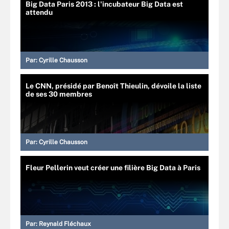
Big Data Paris 2013 : l'incubateur Big Data est
attendu
Par:
Cyrille Chausson
Le CNN, présidé par Benoît Thieulin, dévoile la liste
de ses 30 membres
Par:
Cyrille Chausson
Fleur Pellerin veut créer une filière Big Data à Paris
Par:
Reynald Fléchaux