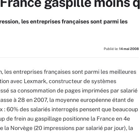
 France gaspille moins 
ression, les entreprises françaises sont parmi les
Publié le:
14 mai 2008
n, les entreprises françaises sont parmi les meilleures
ation avec Lexmark, constructeur de systèmes
aissé sa consommation de pages imprimées par salarié
le passe à 28 en 2007, la moyenne européenne étant de
ux : 60% des salariés interrogés pensent que beaucoup
up de frein au gaspillage positionne la France en 4e
e la Norvège (20 impressions par salarié par jour), la