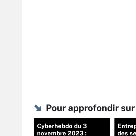
Pour approfondir su
Cyberhebdo du 3
Entrep
novembre 2023 :
des se