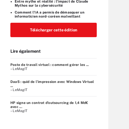
Entre mythe et réalité : l’impact de Claude
Mythos sur la cybersécurité
Comment l’IA a permis de démasquer un
informaticien nord-coréen malveillant
Télécharger cette édition
Lire également
Poste de travail virtuel : comment gérer les ...
– LeMagIT
DaaS : quid de l’impression avec Windows Virtual
...
– LeMagIT
HP signe un contrat d'outsourcing de 1,4 Md€
avec ...
– LeMagIT