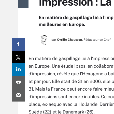
Impression : La
En matière de gaspillage lié à l'imp
meilleures en Europe.
par
Cyrille Chausson,
Rédacteur en Chef
En matière de gaspillage lié à l'impressio
en Europe. Une étude Ipsos, en collabor
d'impression, révèle que l'Hexagone a b
et par jour. Elle était de 31 en 2006, el
31. Mais la France peut encore faire mie
d'impressions sont encore inutiles. Ce co
place, ex-aequo avec la Hollande. Derrièr
Suède (22) et le Danemark (26).