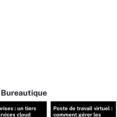
r Bureautique
rises : un tiers
Poste de travail virtuel :
rvices cloud
comment gérer les