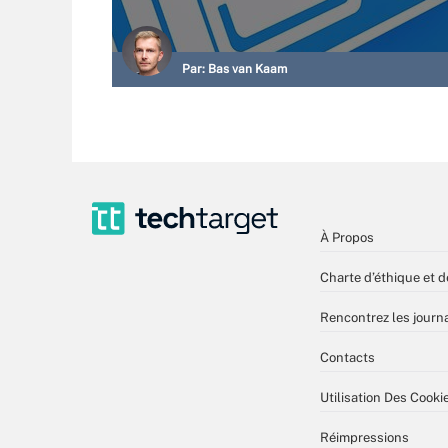
Par:
Bas van Kaam
À Propos
Charte d’éthique et d
Rencontrez les journa
Contacts
Utilisation Des Cooki
Réimpressions