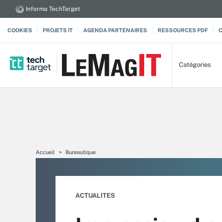
Informa TechTarget
COOKIES
PROJETS IT
AGENDA PARTENAIRES
RESSOURCES PDF
Catégories
Accueil
Bureautique
ACTUALITES