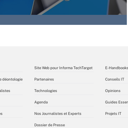
Site Web pour Informa TechTarget
E-Handbook
e déontologie
Partenaires
Conseils IT
listes
Technologies
Opinions
Agenda
Guides Essen
es
Nos Journalistes et Experts
Projets IT
Dossier de Presse