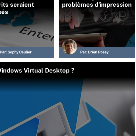
its seraient
problèmes d'impression
isés
Par:
Sophy Caulier
Par:
Brien Posey
Windows Virtual Desktop ?