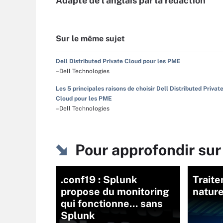
Adapté de l'anglais par la rédaction
Sur le même sujet
Dell Distributed Private Cloud pour les PME
–Dell Technologies
Les 5 principales raisons de choisir Dell Distributed Privat
Cloud pour les PME
–Dell Technologies
Pour approfondir sur
.conf19 : Splunk
Trait
propose du monitoring
natur
qui fonctionne... sans
Splunk