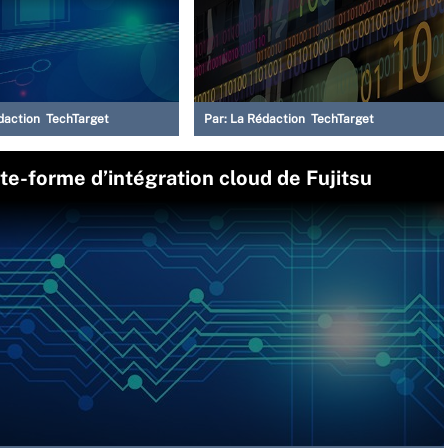
daction TechTarget
Par:
La Rédaction TechTarget
e-forme d’intégration cloud de Fujitsu