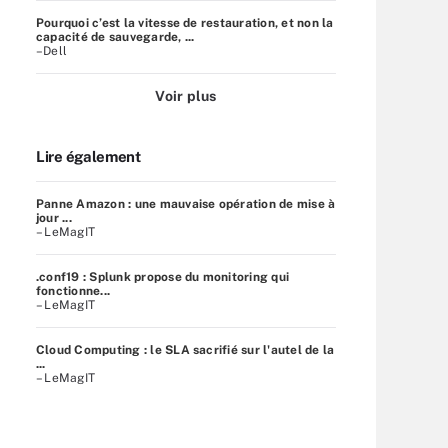
Pourquoi c’est la vitesse de restauration, et non la
capacité de sauvegarde, ...
–Dell
Voir plus
Lire également
Panne Amazon : une mauvaise opération de mise à
jour ...
– LeMagIT
.conf19 : Splunk propose du monitoring qui
fonctionne...
– LeMagIT
Cloud Computing : le SLA sacrifié sur l'autel de la
...
– LeMagIT