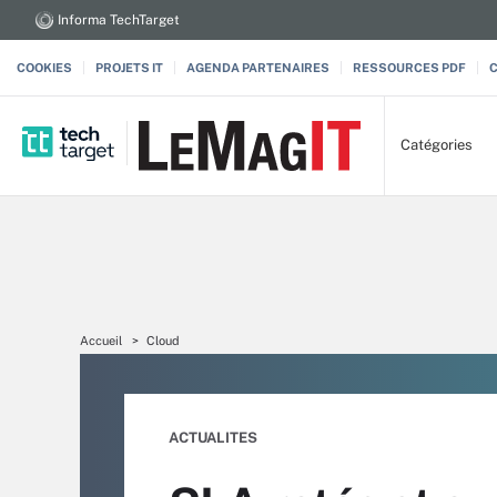
Informa TechTarget
COOKIES
PROJETS IT
AGENDA PARTENAIRES
RESSOURCES PDF
Catégories
Accueil
Cloud
ACTUALITES