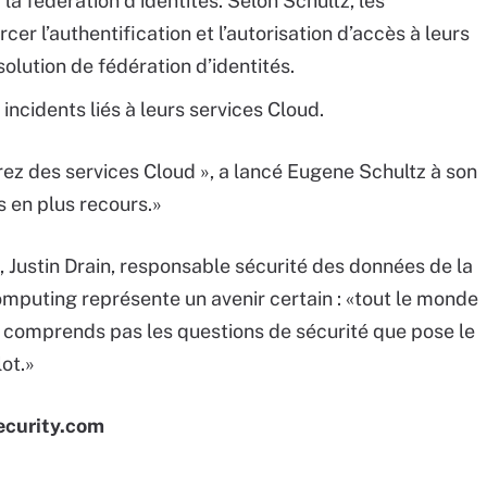
a fédération d’identités. Selon Schultz, les
cer l’authentification et l’autorisation d’accès à leurs
olution de fédération d’identités.
incidents liés à leurs services Cloud.
erez des services Cloud », a lancé Eugene Schultz à son
us en plus recours.»
t, Justin Drain, responsable sécurité des données de la
mputing représente un avenir certain : «tout le monde
ne comprends pas les questions de sécurité que pose le
ot.»
ecurity.com