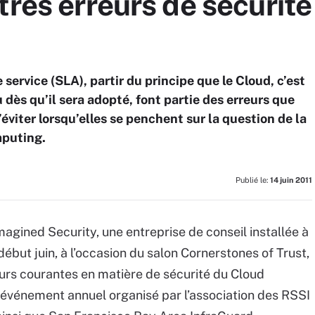
tres erreurs de sécurité
 service (SLA), partir du principe que le Cloud, c’est
 dès qu’il sera adopté, font partie des erreurs que
’éviter lorsqu’elles se penchent sur la question de la
mputing.
Publié le:
14 juin 2011
agined Security, une entreprise de conseil installée à
, début juin, à l’occasion du salon Cornerstones of Trust,
reurs courantes en matière de sécurité du Cloud
 événement annuel organisé par l’association des RSSI