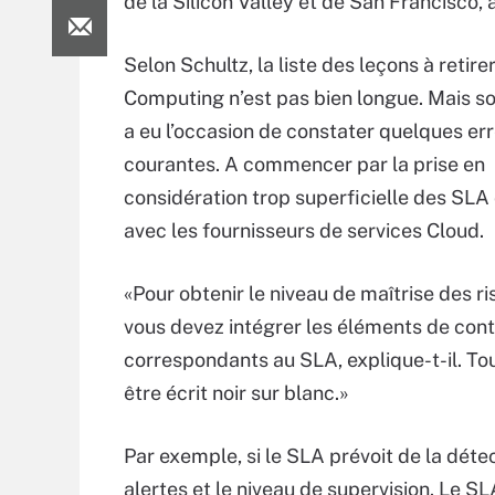
de la Silicon Valley et de San Francisco,
Selon Schultz, la liste des leçons à retire
Computing n’est pas bien longue. Mais so
a eu l’occasion de constater quelques er
courantes. A commencer par la prise en
considération trop superficielle des SLA
avec les fournisseurs de services Cloud.
«Pour obtenir le niveau de maîtrise des ri
vous devez intégrer les éléments de cont
correspondants au SLA, explique-t-il. Tou
être écrit noir sur blanc.»
Par exemple, si le SLA prévoit de la détect
alertes et le niveau de supervision. Le S