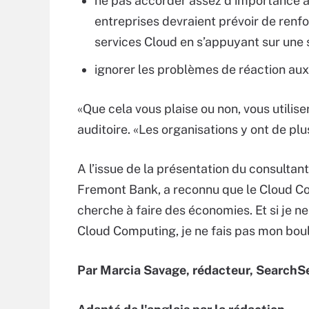
ne pas accorder assez d’importance à l
entreprises devraient prévoir de renfor
services Cloud en s’appuyant sur une s
ignorer les problèmes de réaction aux 
«Que cela vous plaise ou non, vous utilis
auditoire. «Les organisations y ont de pl
A l’issue de la présentation du consultan
Fremont Bank, a reconnu que le Cloud Co
cherche à faire des économies. Et si je 
Cloud Computing, je ne fais pas mon boul
Par Marcia Savage, rédacteur, SearchS