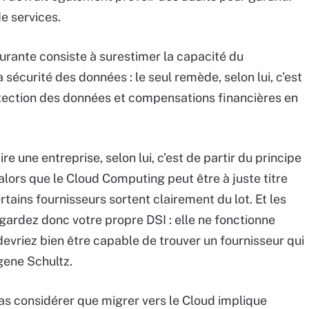
e services.
urante consiste à surestimer la capacité du
 sécurité des données : le seul remède, selon lui, c’est
otection des données et compensations financières en
re une entreprise, selon lui, c’est de partir du principe
alors que le Cloud Computing peut être à juste titre
tains fournisseurs sortent clairement du lot. Et les
gardez donc votre propre DSI : elle ne fonctionne
 devriez bien être capable de trouver un fournisseur qui
gene Schultz.
 pas considérer que migrer vers le Cloud implique