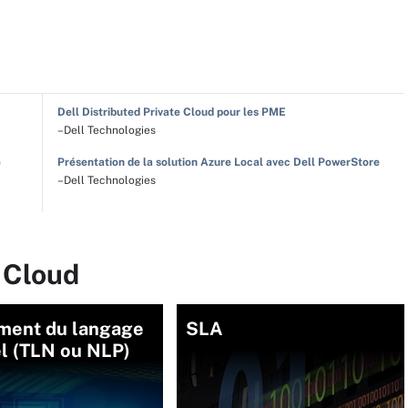
Dell Distributed Private Cloud pour les PME
–Dell Technologies
e
Présentation de la solution Azure Local avec Dell PowerStore
–Dell Technologies
 Cloud
ement du langage
SLA
el (TLN ou NLP)