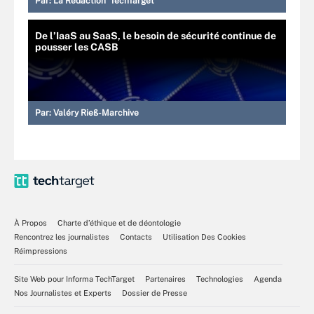
Par:
La Rédaction TechTarget
De l’IaaS au SaaS, le besoin de sécurité continue de
pousser les CASB
Par:
Valéry Rieß-Marchive
À Propos
Charte d’éthique et de déontologie
Rencontrez les journalistes
Contacts
Utilisation Des Cookies
Réimpressions
Site Web pour Informa TechTarget
Partenaires
Technologies
Agenda
Nos Journalistes et Experts
Dossier de Presse