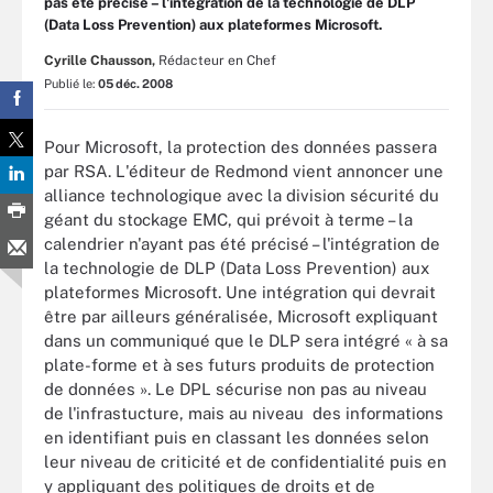
pas été précisé – l'intégration de la technologie de DLP
(Data Loss Prevention) aux plateformes Microsoft.
Cyrille Chausson,
Rédacteur en Chef
Publié le:
05 déc. 2008
Pour Microsoft, la protection des données passera
par RSA. L'éditeur de Redmond vient annoncer une
alliance technologique avec la division sécurité du
géant du stockage EMC, qui prévoit à terme – la
calendrier n'ayant pas été précisé – l'intégration de
la technologie de DLP (Data Loss Prevention) aux
plateformes Microsoft. Une intégration qui devrait
être par ailleurs généralisée, Microsoft expliquant
dans un communiqué que le DLP sera intégré « à sa
plate-forme et à ses futurs produits de protection
de données ». Le DPL sécurise non pas au niveau
de l'infrastucture, mais au niveau des informations
en identifiant puis en classant les données selon
leur niveau de criticité et de confidentialité puis en
y appliquant des politiques de droits et de