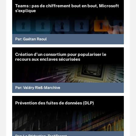
Teams : pas de chiffrement bout en bout, Microsoft
s’explique
Par:
Gaétan Raoul
Création d’un consortium pour populariser le
recours aux enclaves sécurisées
Par:
Valéry Rieß-Marchive
Prévention des fuites de données (DLP)