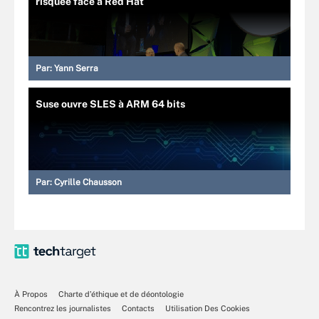
risquée face à Red Hat
Par:
Yann Serra
Suse ouvre SLES à ARM 64 bits
Par:
Cyrille Chausson
À Propos
Charte d’éthique et de déontologie
Rencontrez les journalistes
Contacts
Utilisation Des Cookies