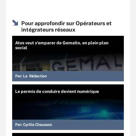
Pour approfondir sur Opérateurs et
intégrateurs réseaux
Atos veut s'emparer de Gemalto, en plein plan
social
Par:
La Rédaction
Le permis de conduire devient numérique
Par:
Cyrille Chausson