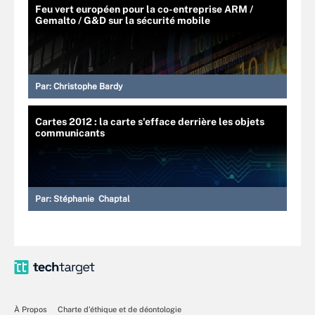
Feu vert européen pour la co-entreprise ARM /
Gemalto / G&D sur la sécurité mobile
Par:
Christophe Bardy
Cartes 2012 : la carte s'efface derrière les objets
communicants
Par:
Stéphanie Chaptal
À Propos
Charte d’éthique et de déontologie