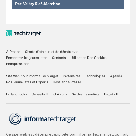
Par:
Valéry Rieß-Marchive
À Propos
Charte d’éthique et de déontologie
Rencontrez les journalistes
Contacts
Utilisation Des Cookies
Réimpressions
Site Web pour Informa TechTarget
Partenaires
Technologies
Agenda
Nos Journalistes et Experts
Dossier de Presse
E-Handbooks
Conseils IT
Opinions
Guides Essentiels
Projets IT