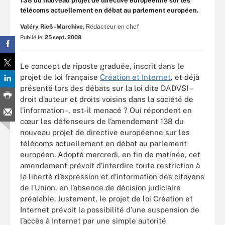
138 du nouveau projet de directive européenne sur les
télécoms actuellement en débat au parlement européen.
Valéry Rieß-Marchive,
Rédacteur en chef
Publié le:
25 sept. 2008
Le concept de riposte graduée, inscrit dans le
projet de loi française
Création et Internet
, et déjà
présenté lors des débats sur la loi dite DADVSI –
droit d’auteur et droits voisins dans la société de
l’information -, est-il menacé ? Oui répondent en
cœur les défenseurs de l’amendement 138 du
nouveau projet de directive européenne sur les
télécoms actuellement en débat au parlement
européen. Adopté mercredi, en fin de matinée, cet
amendement prévoit d’interdire toute restriction à
la liberté d’expression et d’information des citoyens
de l’Union, en l’absence de décision judiciaire
préalable. Justement, le projet de loi Création et
Internet prévoit la possibilité d’une suspension de
l’accès à Internet par une simple autorité