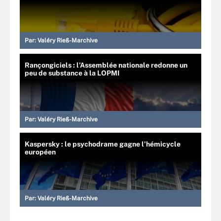
Par:
Valéry Rieß-Marchive
Rançongiciels : l’Assemblée nationale redonne un
peu de substance à la LOPMI
Par:
Valéry Rieß-Marchive
Kaspersky : le psychodrame gagne l’hémicycle
européen
Par:
Valéry Rieß-Marchive