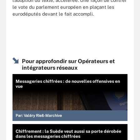
l’adoption du texte, accélérée. Une façon de contrer
le vote du parlement européen en plaçant les
eurodéputés devant le fait accompli.
Pour approfondir sur Opérateurs et
intégrateurs réseaux
Messageries chiffrées : de nouvelles offensives en
vue
Par:
Valéry Rieß-Marchive
Chiffrement : la Suède veut aussi sa porte dérobée
dans les messageries chiffrées