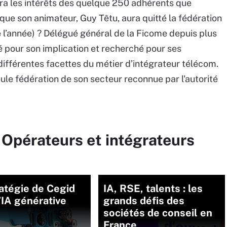
ndra les intérêts des quelque 250 adhérents que
que son animateur, Guy Têtu, aura quitté la fédération
 l’année) ? Délégué général de la Ficome depuis plus
é pour son implication et recherché pour ses
ifférentes facettes du métier d’intégrateur télécom.
ule fédération de son secteur reconnue par l'autorité
 Opérateurs et intégrateurs
atégie de Cegid
IA, RSE, talents : les
’IA générative
grands défis des
sociétés de conseil en
France