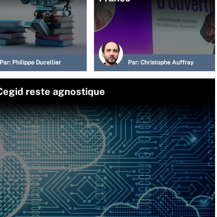
Par:
Philippe Ducellier
Par:
Christophe Auffray
: Cegid reste agnostique