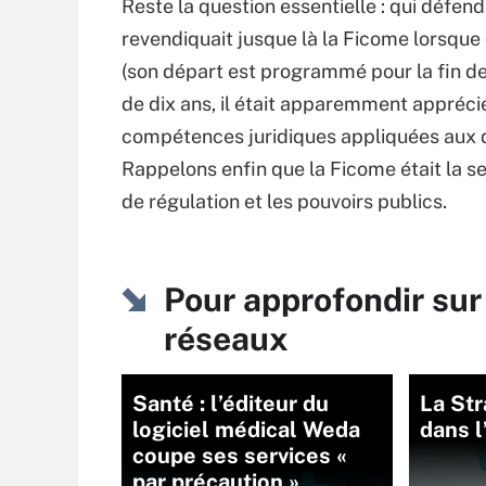
Reste la question essentielle : qui défe
revendiquait jusque là la Ficome lorsque 
(son départ est programmé pour la fin de
de dix ans, il était apparemment appréci
compétences juridiques appliquées aux d
Rappelons enfin que la Ficome était la se
de régulation et les pouvoirs publics.
Pour approfondir sur
réseaux
Santé : l’éditeur du
La Str
logiciel médical Weda
dans l
coupe ses services «
par précaution »