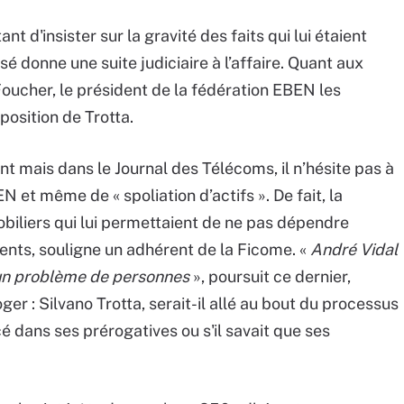
nt d'insister sur la gravité des faits qui lui étaient
ssé donne une suite judiciaire à l’affaire. Quant aux
Foucher, le président de la fédération EBEN les
osition de Trotta.
oint mais dans le Journal des Télécoms, il n’hésite pas à
N et même de « spoliation d’actifs ». De fait, la
biliers qui lui permettaient de ne pas dépendre
nts, souligne un adhérent de la Ficome. «
André Vidal
 d’un problème de personnes
», poursuit ce dernier,
ger : Silvano Trotta, serait-il allé au bout du processus
é dans ses prérogatives ou s'il savait que ses