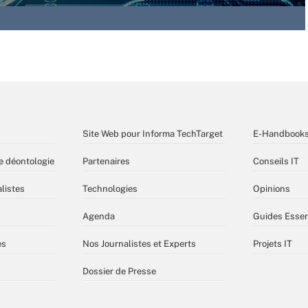
Site Web pour Informa TechTarget
E-Handbook
e déontologie
Partenaires
Conseils IT
listes
Technologies
Opinions
Agenda
Guides Essen
es
Nos Journalistes et Experts
Projets IT
Dossier de Presse