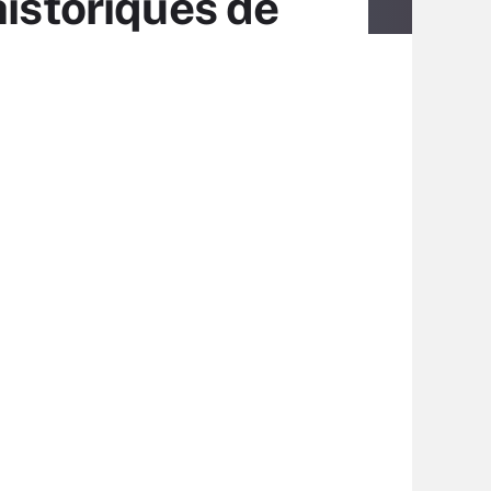
historiques de