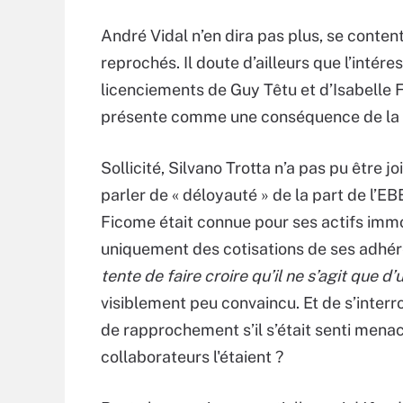
André Vidal n’en dira pas plus, se contenta
reprochés. Il doute d’ailleurs que l’intére
licenciements de Guy Têtu et d’Isabelle 
présente comme une conséquence de la p
Sollicité, Silvano Trotta n’a pas pu être j
parler de « déloyauté » de la part de l’EBE
Ficome était connue pour ses actifs immo
uniquement des cotisations de ses adhére
tente de faire croire qu’il ne s’agit que
visiblement peu convaincu. Et de s’interro
de rapprochement s’il s’était senti menac
collaborateurs l'étaient ?