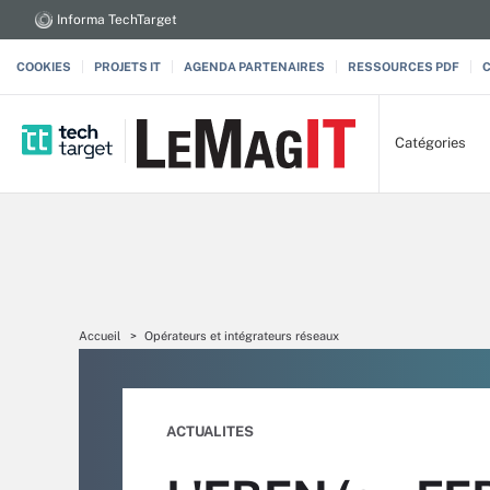
Informa TechTarget
COOKIES
PROJETS IT
AGENDA PARTENAIRES
RESSOURCES PDF
Catégories
Accueil
Opérateurs et intégrateurs réseaux
ACTUALITES