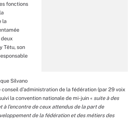
es fonctions
la
 la
 entamée
s deux
y Têtu, son
 responsable
 que Silvano
 conseil d’administration de la fédération (par 29 voix
suivi la convention nationale de mi-juin «
suite à des
t à l’encontre de ceux attendus de la part de
éveloppement de la fédération et des métiers des