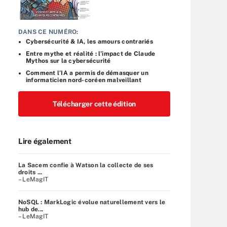
DANS CE NUMÉRO:
Cybersécurité & IA, les amours contrariés
Entre mythe et réalité : l’impact de Claude
Mythos sur la cybersécurité
Comment l’IA a permis de démasquer un
informaticien nord-coréen malveillant
Télécharger cette édition
Lire également
La Sacem confie à Watson la collecte de ses
droits ...
– LeMagIT
NoSQL : MarkLogic évolue naturellement vers le
hub de...
– LeMagIT