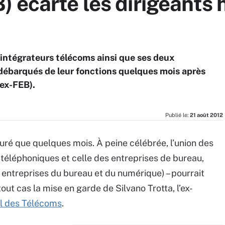
 écarte les dirigeants 
s intégrateurs télécoms ainsi que ses deux
ébarqués de leur fonctions quelques mois après
(ex-FEB).
Publié le:
21 août 2012
 duré que quelques mois. À peine célébrée, l’union des
 téléphoniques et celle des entreprises de bureau,
 entreprises du bureau et du numérique) – pourrait
tout cas la mise en garde de Silvano Trotta, l’ex-
al des Télécoms
.