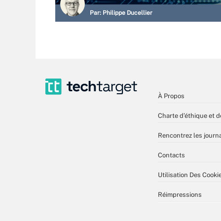
Par:
Philippe Ducellier
À Propos
Charte d’éthique et d
Rencontrez les journa
Contacts
Utilisation Des Cooki
Réimpressions