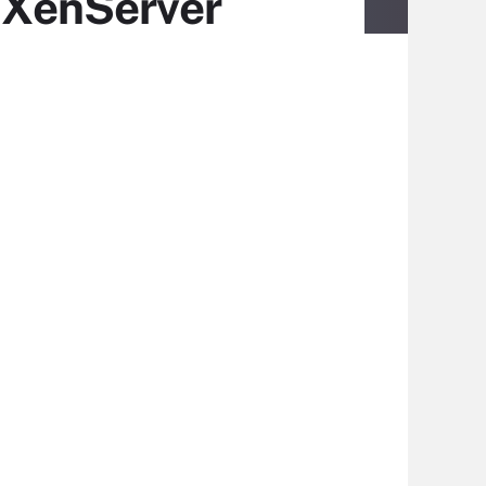
e XenServer