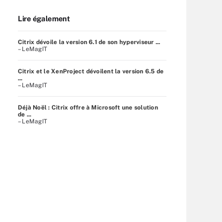
Lire également
Citrix dévoile la version 6.1 de son hyperviseur ...
– LeMagIT
Citrix et le XenProject dévoilent la version 6.5 de
...
– LeMagIT
Déjà Noël : Citrix offre à Microsoft une solution
de ...
– LeMagIT