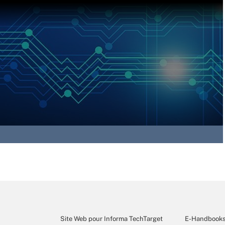
Site Web pour Informa TechTarget
E-Handbook