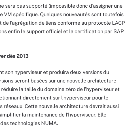
ne sera pas supporté (impossible donc d’assigner une
ne VM spécifique. Quelques nouveautés sont toutefois
 de l’agrégation de liens conforme au protocole LACP
s enfin le support officiel et la certification par SAP
ver dès 2013
nt son hyperviseur et produira deux versions du
versions seront basées sur une nouvelle architecture
 réduire la taille du domaine zéro de l’hyperviseur et
ctionnant directement sur l’hyperviseur pour le
s réseaux. Cette nouvelle architecture devrait aussi
implifier la maintenance de l’hyperviseur. Elle
t des technologies NUMA.