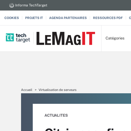
Informa TechTarget
COOKIES
PROJETS IT
AGENDA PARTENAIRES
RESSOURCES PDF
Catégories
Accueil
Virtualisation de serveurs
ACTUALITES