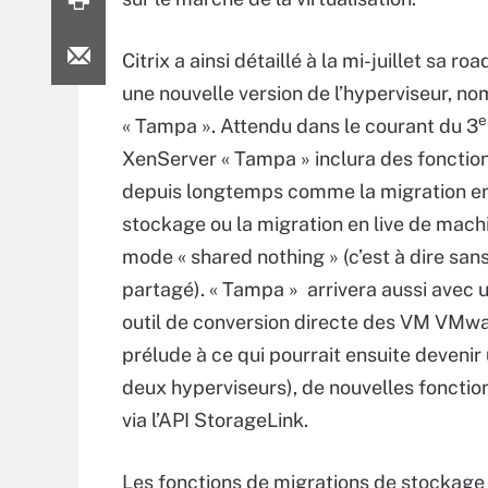
Citrix a ainsi détaillé à la mi-juillet sa r
une nouvelle version de l’hyperviseur, n
e
« Tampa ». Attendu dans le courant du 3
XenServer « Tampa » inclura des fonctio
depuis longtemps comme la migration en
stockage ou la migration en live de mach
mode « shared nothing » (c’est à dire sa
partagé). « Tampa » arrivera aussi avec 
outil de conversion directe des VM VMwa
prélude à ce qui pourrait ensuite devenir
deux hyperviseurs), de nouvelles fonctio
via l’API StorageLink.
Les fonctions de migrations de stockage 