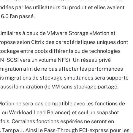
dées par les utilisateurs du produit et elles avaient
6.0 l’an passé.
similaires à ceux de VMware Storage vMotion et
ropose selon Citrix des caractéristiques uniques dont
stockage entre pools différents ou de technologies
N iSCSI vers un volume NFS). Un réseau privé
 migration afin de ne pas affecter les performances
is migrations de stockage simultanées sera supporté
aussi la migration de VM sans stockage partagé.
Motion ne sera pas compatible avec les fonctions de
 ou Workload Load Balancer) et seul un snapshot
fois. Certaines fonctions espérées ne seront en
 Tampa ». Ainsi le Pass-Through PCI-express pour les