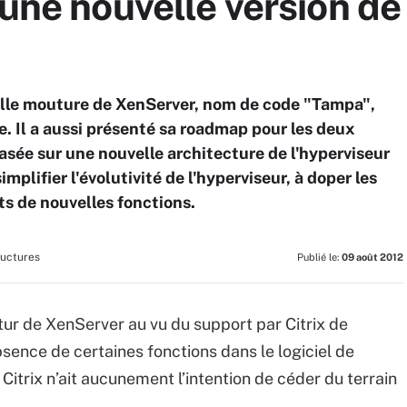
 une nouvelle version d
uvelle mouture de XenServer, nom de code "Tampa",
e. Il a aussi présenté sa roadmap pour les deux
sée sur une nouvelle architecture de l'hyperviseur
mplifier l'évolutivité de l'hyperviseur, à doper les
uts de nouvelles fonctions.
ructures
Publié le:
09 août 2012
tur de XenServer au vu du support par Citrix de
bsence de certaines fonctions dans le logiciel de
e Citrix n’ait aucunement l’intention de céder du terrain