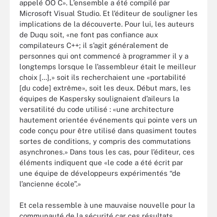
appelé OO C». L’ensemble a été compilé par
Microsoft Visual Studio. Et l’éditeur de souligner les
implications de la découverte. Pour lui, les auteurs
de Duqu soit, «ne font pas confiance aux
compilateurs C++; il s’agit généralement de
personnes qui ont commencé à programmer il y a
longtemps lorsque le l’assembleur était le meilleur
choix [...],» soit ils recherchaient une «portabilité
[du code] extrême», soit les deux. Début mars, les
équipes de Kaspersky soulignaient d’aileurs la
versatilité du code utilisé : «une architecture
hautement orientée événements qui pointe vers un
code conçu pour être utilisé dans quasiment toutes
sortes de conditions, y compris des commutations
asynchrones.» Dans tous les cas, pour l’éditeur, ces
éléments indiquent que «le code a été écrit par
une équipe de développeurs expérimentés “de
l’ancienne école”.»
Et cela ressemble à une mauvaise nouvelle pour la
communauté de la sécurité car ces résultats