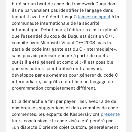
buté sur un bout de code du framework Duqu dont
ils ne parvenaient pas identifier le langage dans
lequel il avait été écrit. Jusqu’à
lancer un appel
à la
communauté internationale de la sécurité
informatique. Début mars, l’éditeur a ainsi expliqué
que l’essentiel du code de Duqu est écrit en C++,
compilé avec Microsoft Visual C++ 2008 mais la
partie de code intrigante est du C «intermédiaire»,
sans pouvoir préciser encore à partir de quels
outils il a été généré et compilé : «il est possible
que ses auteurs aient utilisé un framework
développé par eux-mêmes pour générer du code C
intermédiaire, ou qu’ils ont utilisé un langage de
programmation complètement différent.
Et la démarche a fini par payer. Hier, avec l’aide de
nombreuses suggestions et des exemples de code
commentés, les experts de Kaspersky ont
présenté
leurs conclusions : le code visé a été généré par
«un dialecte C orienté objet custom, généralement