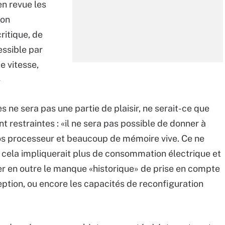
en revue les
ion
ritique, de
essible par
e vitesse,
»
s ne sera pas une partie de plaisir, ne serait-ce que
 restraintes : «il ne sera pas possible de donner à
ros processeur et beaucoup de mémoire vive. Ce ne
e cela impliquerait plus de consommation électrique et
ner en outre le manque «historique» de prise en compte
eption, ou encore les capacités de reconfiguration