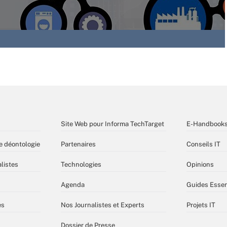
Site Web pour Informa TechTarget
E-Handbook
e déontologie
Partenaires
Conseils IT
listes
Technologies
Opinions
Agenda
Guides Essen
es
Nos Journalistes et Experts
Projets IT
Dossier de Presse