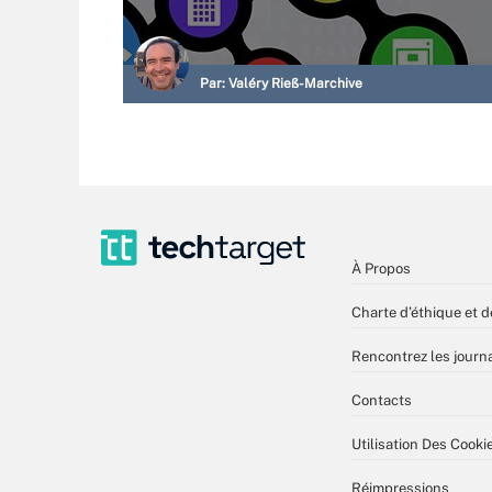
Par:
Valéry Rieß-Marchive
À Propos
Charte d’éthique et d
Rencontrez les journa
Contacts
Utilisation Des Cooki
Réimpressions