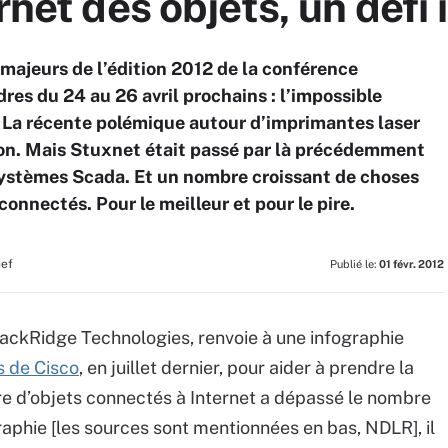
rnet des objets, un défi
majeurs de l’édition 2012 de la conférence
dres du 24 au 26 avril prochains : l’impossible
. La récente polémique autour d’imprimantes laser
on. Mais Stuxnet était passé par là précédemment
 systèmes Scada. Et un nombre croissant de choses
connectés. Pour le meilleur et pour le pire.
hef
Publié le:
01 févr. 2012
lackRidge Technologies, renvoie à une infographie
s de Cisco
, en juillet dernier, pour aider à prendre la
re d’objets connectés à Internet a dépassé le nombre
raphie [les sources sont mentionnées en bas, NDLR], il