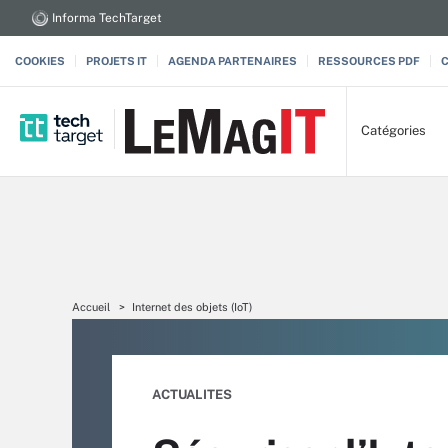
Informa TechTarget
COOKIES
PROJETS IT
AGENDA PARTENAIRES
RESSOURCES PDF
Catégories
Accueil
Internet des objets (IoT)
ACTUALITES