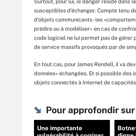
Surtout, pour lui, le danger réside dans 
susceptibles d’échanger. Compte tenu de 
d’objets communicants - les «comportemen
prédire ou à modéliser» en cas de confro
code logiciel ne lui permet pas de gérer
de service massifs provoqués par de sim
En tout cas, pour James Rendell, il va dev
données» échangées. Et si possible des id
objets connectés à Internet de capacité
Pour approfondir sur 
Une importante
Botnet
vulnérabilité à corriger
digne 