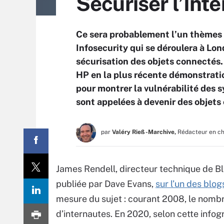
Sécuriser l’Inte
Ce sera probablement l’un thèmes 
Infosecurity qui se déroulera à Lon
sécurisation des objets connectés
HP en la plus récente démonstrati
pour montrer la vulnérabilité des
sont appelées à devenir des objets 
par
Valéry Rieß-Marchive,
Rédacteur en c
James Rendell, directeur technique de B
publiée par Dave Evans,
sur l’un des blog
mesure du sujet : courant 2008, le nomb
d’internautes. En 2020, selon cette infog