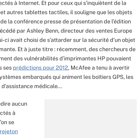
ectés à Internet. Et pour ceux qui s’inquiètent de la
 autres tablettes tactiles, il souligne que les objets
s de la conférence presse de présentation de l’édition
 précédé par Ashley Benn, directeur des ventes Europe
-ci avait choisi de s’attarder sur la sécurité d’un objet
primante. Et à juste titre : récemment, des chercheurs de
ment des vulnérabilités d’imprimantes HP pouvaient
ns ses
prédictions pour 2012
, McAfee a tenu à avertir
s systèmes embarqués qui animent les boîtiers GPS, les
s d’assistance médicale...
edire aucun
ectés à
l’on se
rejeton