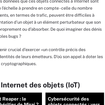
les données que ces objets connectés à Internet sont
l’échelle à prendre en compte - celle du nombre
ts, en termes de trafic, peuvent être difficiles à
ntation d’un objet à un élément perturbateur que son
 proprement ou d’absorber. De quoi imaginer des dénis
ples bugs ?
enir crucial d’exercer «un contrôle précis des
entités de leurs émetteurs. D’où son appel à doter les
s cryptographiques.
Internet des objets (IoT)
 Reaper : le
Cybersécurité des
héritier de Mirai ?
objets connectés : vers