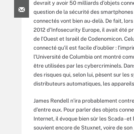
devrait y avoir 50 milliards d’objets conn
question de la sécurité des smartphones et
connectés vont bien au-delà. De fait, lor
2012 d’Infosecurity Europe, il avait été
de l’Ouest et Israël de Codenomicon. Celui
connecté qu’il est facile d’oublier : l’im
l’Université de Columbia ont montré com
être utilisées par les cybercriminels. Da
des risques qui, selon lui, pèsent sur le
distributeurs automatiques, les appareil
James Rendell n’ira probablement contr
d’entre eux. Pour parler des objets conn
Internet, il évoque bien sûr les Scada - et 
souvient encore de Stuxnet, voire de son