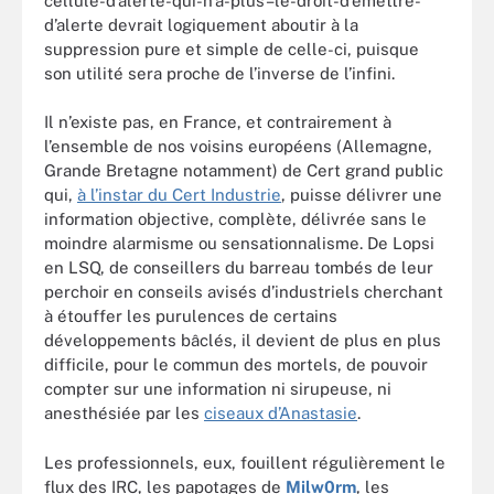
cellule-d’alerte-qui-n’a-plus–le-droit-d’émettre-
d’alerte devrait logiquement aboutir à la
suppression pure et simple de celle-ci, puisque
son utilité sera proche de l’inverse de l’infini.
Il n’existe pas, en France, et contrairement à
l’ensemble de nos voisins européens (Allemagne,
Grande Bretagne notamment) de Cert grand public
qui,
à l’instar du Cert Industrie
, puisse délivrer une
information objective, complète, délivrée sans le
moindre alarmisme ou sensationnalisme. De Lopsi
en LSQ, de conseillers du barreau tombés de leur
perchoir en conseils avisés d’industriels cherchant
à étouffer les purulences de certains
développements bâclés, il devient de plus en plus
difficile, pour le commun des mortels, de pouvoir
compter sur une information ni sirupeuse, ni
anesthésiée par les
ciseaux d’Anastasie
.
Les professionnels, eux, fouillent régulièrement le
flux des IRC, les papotages de
Milw0rm
, les