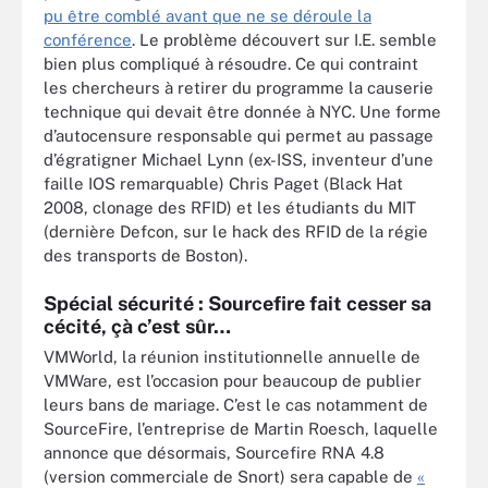
pu être comblé avant que ne se déroule la
conférence
. Le problème découvert sur I.E. semble
bien plus compliqué à résoudre. Ce qui contraint
les chercheurs à retirer du programme la causerie
technique qui devait être donnée à NYC. Une forme
d’autocensure responsable qui permet au passage
d’égratigner Michael Lynn (ex-ISS, inventeur d’une
faille IOS remarquable) Chris Paget (Black Hat
2008, clonage des RFID) et les étudiants du MIT
(dernière Defcon, sur le hack des RFID de la régie
des transports de Boston).
Spécial sécurité : Sourcefire fait cesser sa
cécité, çà c’est sûr…
VMWorld, la réunion institutionnelle annuelle de
VMWare, est l’occasion pour beaucoup de publier
leurs bans de mariage. C’est le cas notamment de
SourceFire, l’entreprise de Martin Roesch, laquelle
annonce que désormais, Sourcefire RNA 4.8
(version commerciale de Snort) sera capable de
«