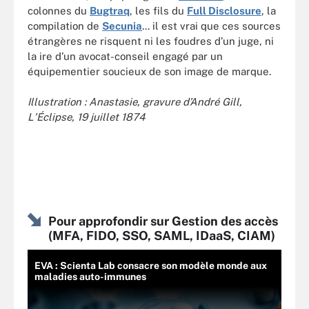
colonnes du
Bugtraq
, les fils du
Full Disclosure
, la
compilation de
Secunia
... il est vrai que ces sources
étrangères ne risquent ni les foudres d’un juge, ni
la ire d’un avocat-conseil engagé par un
équipementier soucieux de son image de marque.
Illustration : Anastasie, gravure d’André Gill,
L'Éclipse, 19 juillet 1874
Pour approfondir sur Gestion des accès
(MFA, FIDO, SSO, SAML, IDaaS, CIAM)
EVA : Scienta Lab consacre son modèle monde aux
maladies auto-immunes