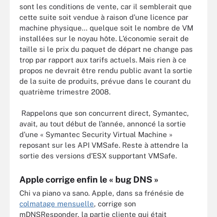
sont les conditions de vente, car il semblerait que
cette suite soit vendue à raison d’une licence par
machine physique… quelque soit le nombre de VM
installées sur le noyau hôte. L’économie serait de
taille si le prix du paquet de départ ne change pas
trop par rapport aux tarifs actuels. Mais rien à ce
propos ne devrait être rendu public avant la sortie
de la suite de produits, prévue dans le courant du
quatrième trimestre 2008.
Rappelons que son concurrent direct, Symantec,
avait, au tout début de l’année, annoncé la sortie
d’une « Symantec Security Virtual Machine »
reposant sur les API VMSafe. Reste à attendre la
sortie des versions d’ESX supportant VMSafe.
Apple corrige enfin le « bug DNS »
Chi va piano va sano. Apple, dans sa frénésie de
colmatage mensuelle
, corrige son
mDNSResponder, la partie cliente qui était