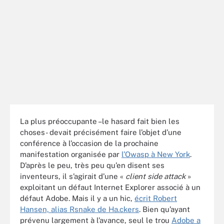
La plus préoccupante –le hasard fait bien les
choses- devait précisément faire l’objet d’une
conférence à l’occasion de la prochaine
manifestation organisée par
l’Owasp à New York
.
D’après le peu, très peu qu’en disent ses
inventeurs, il s’agirait d’une «
client side attack
»
exploitant un défaut Internet Explorer associé à un
défaut Adobe. Mais il y a un hic,
écrit Robert
Hansen, alias Rsnake de Ha.ckers
. Bien qu’ayant
prévenu largement à l’avance, seul le trou
Adobe a