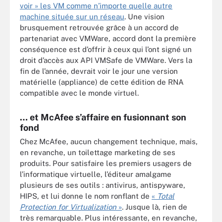
voir » les VM comme n’importe quelle autre
machine située sur un réseau
. Une vision
brusquement retrouvée grâce à un accord de
partenariat avec VMWare, accord dont la première
conséquence est d’offrir à ceux qui l’ont signé un
droit d’accès aux API VMSafe de VMWare. Vers la
fin de l’année, devrait voir le jour une version
matérielle (appliance) de cette édition de RNA
compatible avec le monde virtuel.
… et McAfee s’affaire en fusionnant son
fond
Chez McAfee, aucun changement technique, mais,
en revanche, un toilettage marketing de ses
produits. Pour satisfaire les premiers usagers de
l’informatique virtuelle, l’éditeur amalgame
plusieurs de ses outils : antivirus, antispyware,
HIPS, et lui donne le nom ronflant de
«
Total
Protection for Virtualization
»
. Jusque là, rien de
très remarquable. Plus intéressante, en revanche,