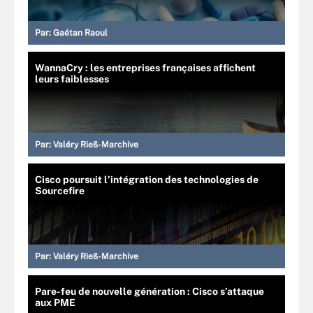
Par:
Gaétan Raoul
WannaCry : les entreprises françaises affichent
leurs faiblesses
Par:
Valéry Rieß-Marchive
Cisco poursuit l’intégration des technologies de
Sourcefire
Par:
Valéry Rieß-Marchive
Pare-feu de nouvelle génération : Cisco s’attaque
aux PME