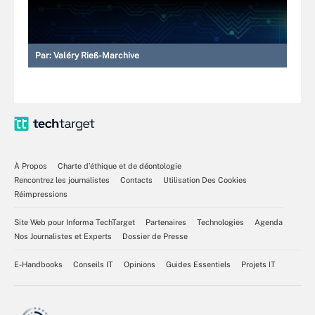
Par:
Valéry Rieß-Marchive
À Propos
Charte d’éthique et de déontologie
Rencontrez les journalistes
Contacts
Utilisation Des Cookies
Réimpressions
Site Web pour Informa TechTarget
Partenaires
Technologies
Agenda
Nos Journalistes et Experts
Dossier de Presse
E-Handbooks
Conseils IT
Opinions
Guides Essentiels
Projets IT