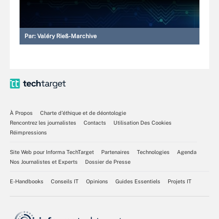
Par:
Valéry Rieß-Marchive
À Propos
Charte d’éthique et de déontologie
Rencontrez les journalistes
Contacts
Utilisation Des Cookies
Réimpressions
Site Web pour Informa TechTarget
Partenaires
Technologies
Agenda
Nos Journalistes et Experts
Dossier de Presse
E-Handbooks
Conseils IT
Opinions
Guides Essentiels
Projets IT