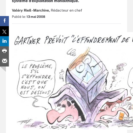
système d’exploitation monolithique.
Valéry Rieß-Marchive,
Rédacteur en chef
Publié le:
13 mai 2008