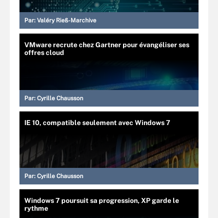
Par:
Valéry Rieß-Marchive
VMware recrute chez Gartner pour évangéliser ses
offres cloud
Par:
Cyrille Chausson
IE 10, compatible seulement avec Windows 7
Par:
Cyrille Chausson
Windows 7 poursuit sa progression, XP garde le
rythme