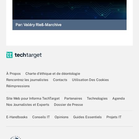
Par:
Valéry Rieß-Marchive
À Propos
Charte d’éthique et de déontologie
Rencontrez les journalistes
Contacts
Utilisation Des Cookies
Réimpressions
Site Web pour Informa TechTarget
Partenaires
Technologies
Agenda
Nos Journalistes et Experts
Dossier de Presse
E-Handbooks
Conseils IT
Opinions
Guides Essentiels
Projets IT