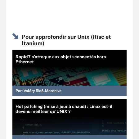
Pour approfondir sur Unix (Risc et
Itanium)
Rapid7 s’attaque aux objets connectés hors
Ethernet
Par:
Valéry Rieß-Marchive
Hot patching (mise à jour à chaud) : Linux est-il
devenu meilleur qu'UNIX ?