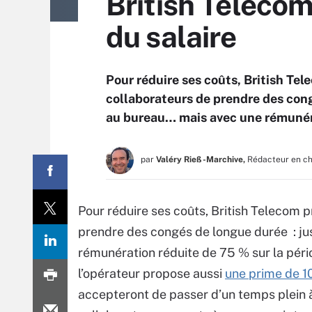
British Teleco
du salaire
Pour réduire ses coûts, British Tel
collaborateurs de prendre des cong
au bureau… mais avec une rémunéra
par
Valéry Rieß-Marchive,
Rédacteur en c
Pour réduire ses coûts, British Telecom p
prendre des congés de longue durée : jus
rémunération réduite de 75 % sur la péri
l’opérateur propose aussi
une prime de 1
accepteront de passer d’un temps plein à 