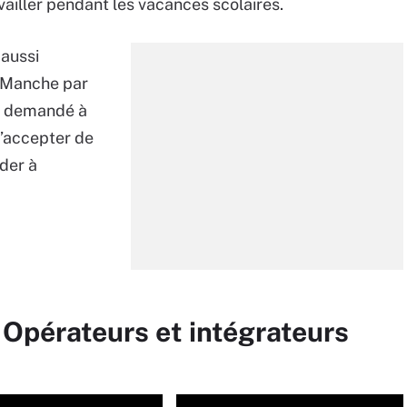
vailler pendant les vacances scolaires.
 aussi
-Manche par
 a demandé à
d’accepter de
ider à
 Opérateurs et intégrateurs