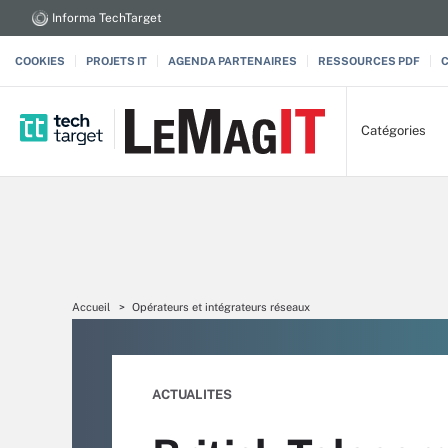
Informa TechTarget
COOKIES
PROJETS IT
AGENDA PARTENAIRES
RESSOURCES PDF
Catégories
Accueil
Opérateurs et intégrateurs réseaux
ACTUALITES