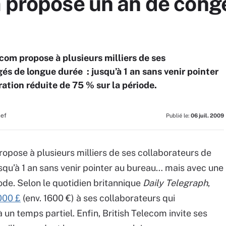
m propose un an de cong
ecom propose à plusieurs milliers de ses
és de longue durée : jusqu’à 1 an sans venir pointer
tion réduite de 75 % sur la période.
hef
Publié le:
06 juil. 2009
ropose à plusieurs milliers de ses collaborateurs de
qu’à 1 an sans venir pointer au bureau… mais avec une
ode. Selon le quotidien britannique
Daily Telegraph
,
000 £
(env. 1600 €) à ses collaborateurs qui
un temps partiel. Enfin, British Telecom invite ses