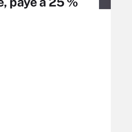
é, payé à 25 %