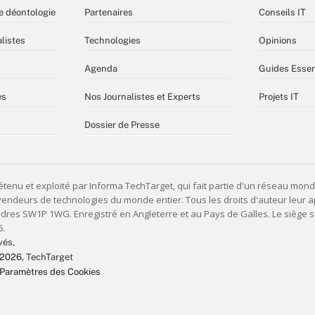
e déontologie
Partenaires
Conseils IT
listes
Technologies
Opinions
Agenda
Guides Essen
es
Nos Journalistes et Experts
Projets IT
Dossier de Presse
vés,
 2026
, TechTarget
Paramètres des Cookies