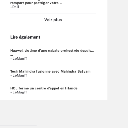
rempart pour protéger votre ...
–Dell
Voir plus
Lire également
Huawei, victime d’une cabale orchestrée depuis…
...
– LeMagIT
Tech Mahindra fusionne avec Mahindra Satyam
– LeMagIT
HCL ferme un centre d’appel en Irlande
– LeMagIT
s