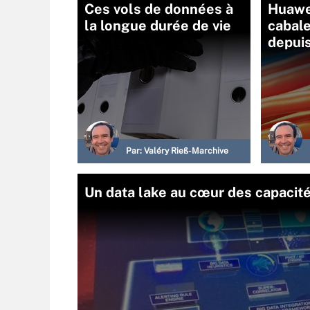
Ces vols de données à
Huawei
la longue durée de vie
cabal
depui
Par:
Valéry Rieß-Marchive
Un data lake au cœur des capacité