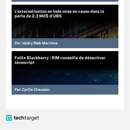
L’externalisation en Inde mise en cause dans la
perte de 2,3 Md$ d’UBS
Par:
Valéry Rieß-Marchive
Faille Blackberry : RIM conseille de désactiver
Javascript
Par:
Cyrille Chausson