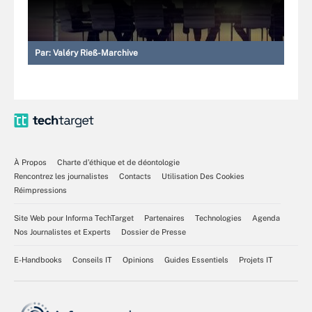
Par:
Valéry Rieß-Marchive
À Propos
Charte d’éthique et de déontologie
Rencontrez les journalistes
Contacts
Utilisation Des Cookies
Réimpressions
Site Web pour Informa TechTarget
Partenaires
Technologies
Agenda
Nos Journalistes et Experts
Dossier de Presse
E-Handbooks
Conseils IT
Opinions
Guides Essentiels
Projets IT