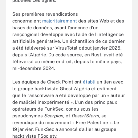
publiées ces lignes.
Ses premières revendications
concernaient
majoritairement
des sites Web et des
bases de données, avant l’annonce d’un
rançongiciel développé avec l’aide de l’intelligence
artificielle générative. Un échantillon de ce dernier
a été téléversé sur VirusTotal début janvier 2025,
depuis l’Algérie. Du code source, en Rust, avait été
téléversé au même endroit, depuis le même pays,
mi-décembre 2024.
Les équipes de Check Point ont
établi
un lien avec
le groupe hacktiviste Ghost Algéria et estiment
que le ransomware a été développé par un « auteur
de maliciel inexpérimenté ». L’un des principaux
opérateurs de FunkSec, connu sous les
pseudonymes
Scorpion
, et
DesertStorm
, se
revendique du mouvement « Free Palestine ». Le
19 janvier, FunkSec a annoncé s’allier au groupe
hacktiviste FSociety.