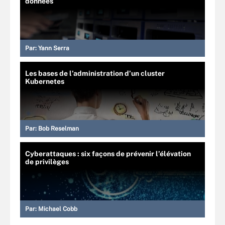
données
Par:
Yann Serra
Les bases de l’administration d’un cluster
Kubernetes
Par:
Bob Reselman
Cyberattaques : six façons de prévenir l’élévation
de privilèges
Par:
Michael Cobb