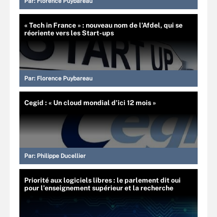
Par:
Florence Puybareau
« Tech in France » : nouveau nom de l’Afdel, qui se
réoriente vers les Start-ups
Par:
Florence Puybareau
Cegid : « Un cloud mondial d’ici 12 mois »
Par:
Philippe Ducellier
Priorité aux logiciels libres : le parlement dit oui
pour l’enseignement supérieur et la recherche