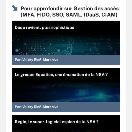
Pour approfondir sur Gestion des accès
(MFA, FIDO, SSO, SAML, IDaaS, CIAM)
Duqu revient, plus sophistiqué
Par:
Valéry Rieß-Marchive
Le groupe Equation, une émanation de la NSA ?
Par:
Valéry Rieß-Marchive
Regin, le super-logiciel espion de la NSA ?