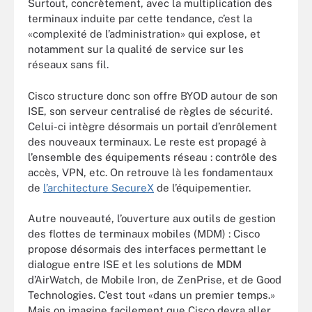
Surtout, concrètement, avec la multiplication des
terminaux induite par cette tendance, c’est la
«complexité de l’administration» qui explose, et
notamment sur la qualité de service sur les
réseaux sans fil.
Cisco structure donc son offre BYOD autour de son
ISE, son serveur centralisé de règles de sécurité.
Celui-ci intègre désormais un portail d’enrôlement
des nouveaux terminaux. Le reste est propagé à
l’ensemble des équipements réseau : contrôle des
accès, VPN, etc. On retrouve là les fondamentaux
de
l’architecture SecureX
de l’équipementier.
Autre nouveauté, l’ouverture aux outils de gestion
des flottes de terminaux mobiles (MDM) : Cisco
propose désormais des interfaces permettant le
dialogue entre ISE et les solutions de MDM
d’AirWatch, de Mobile Iron, de ZenPrise, et de Good
Technologies. C’est tout «dans un premier temps.»
Mais on imagine facilement que Cisco devra aller