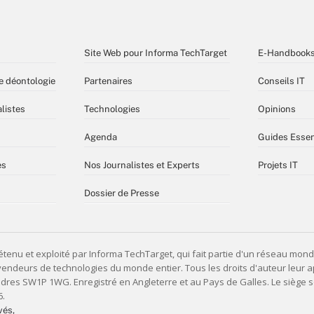
Site Web pour Informa TechTarget
E-Handbook
e déontologie
Partenaires
Conseils IT
listes
Technologies
Opinions
Agenda
Guides Essen
es
Nos Journalistes et Experts
Projets IT
Dossier de Presse
vés,