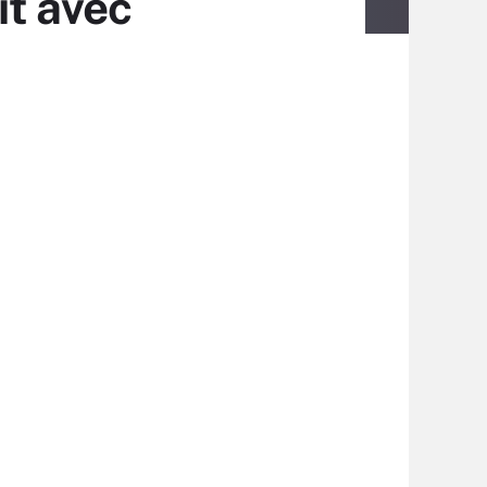
it avec