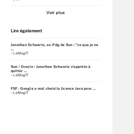
Voir plus
Lire également
Jonathan Schwartz, ex-Pdg de Sun : "ce que je ne
...
– LeMagIT
Sun / Oracle : Jonathan Schwartz s’apprête à
quitter ...
– LeMagIT
FSF : Google a mal choisi la licence Java pour ...
– LeMagIT