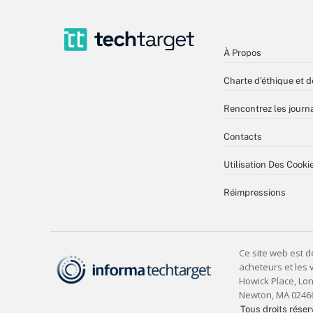
À Propos
Charte d’éthique et d
Rencontrez les journa
Contacts
Utilisation Des Cooki
Réimpressions
Tous droits réser