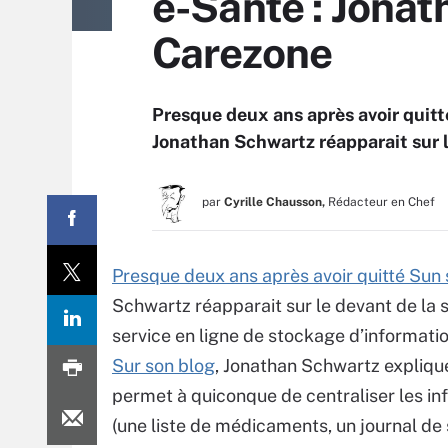
e-Santé : Jonat
Carezone
Presque deux ans après avoir quitté
Jonathan Schwartz réapparait sur l
par
Cyrille Chausson,
Rédacteur en Chef
Presque deux ans après avoir quitté Sun s
Schwartz réapparait sur le devant de la 
service en ligne de stockage d’informati
Sur son blog
, Jonathan Schwartz explique
permet à quiconque de centraliser les inf
(une liste de médicaments, un journal de s