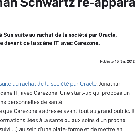
han Schwartz ré-appara
 Sun suite au rachat de la société par Oracle,
e devant de la scène IT, avec Carezone.
Publié le:
15 févr. 2012
uite au rachat de la société par Oracle
, Jonathan
scène IT, avec Carezone. Une start-up qui propose un
ons personnelles de santé.
 que Carezone s’adresse avant tout au grand public. Il
ormations liées à la santé ou aux soins d’un proche
uivi....) au sein d’une plate-forme et de mettre en