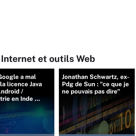
 Internet et outils Web
Google a mal
Jonathan Schwartz, ex-
 la licence Java
Pdg de Sun : "ce que je
ndroid /
ne pouvais pas dire"
rie en Inde …