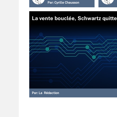
Par:
Cyrille Chausson
La vente bouclée, Schwartz quitt
Par:
La Rédaction