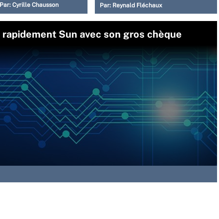
Par:
Cyrille Chausson
Par:
Reynald Fléchaux
e rapidement Sun avec son gros chèque