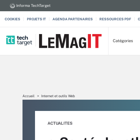
Informa TechTarget
COOKIES
PROJETS IT
AGENDA PARTENAIRES
RESSOURCES PDF
Catégories
Accueil
Internet et outils Web
ACTUALITES