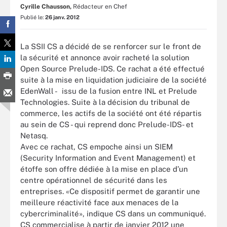
Cyrille Chausson,
Rédacteur en Chef
Publié le:
26 janv. 2012
La SSII CS a décidé de se renforcer sur le front de
la sécurité et annonce avoir racheté la solution
Open Source Prelude-IDS. Ce rachat a été effectué
suite à la mise en liquidation judiciaire de la société
EdenWall - issu de la fusion entre INL et Prelude
Technologies. Suite à la décision du tribunal de
commerce, les actifs de la société ont été répartis
au sein de CS - qui reprend donc Prelude-IDS- et
Netasq.
Avec ce rachat, CS empoche ainsi un SIEM
(Security Information and Event Management) et
étoffe son offre dédiée à la mise en place d’un
centre opérationnel de sécurité dans les
entreprises. «Ce dispositif permet de garantir une
meilleure réactivité face aux menaces de la
cybercriminalité», indique CS dans un communiqué.
CS commercialise à partir de janvier 2012 une