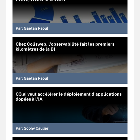
Par:
Gaétan Raoul
Chez Colisweb, l’observabilité fait les premiers
kilomètres de la BI
Par:
Gaétan Raoul
C3.ai veut accélérer le déploiement d'applications
dopées à l'IA
Par:
Sophy Caulier