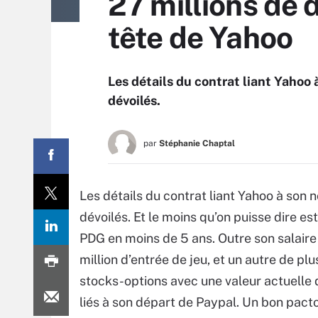
27 millions de 
tête de Yahoo
Les détails du contrat liant Yahoo
dévoilés.
par
Stéphanie Chaptal
Les détails du contrat liant Yahoo à son
dévoilés. Et le moins qu’on puisse dire es
PDG en moins de 5 ans. Outre son salaire d
million d’entrée de jeu, et un autre de plu
stocks-options avec une valeur actuelle de
liés à son départ de Paypal. Un bon pacto