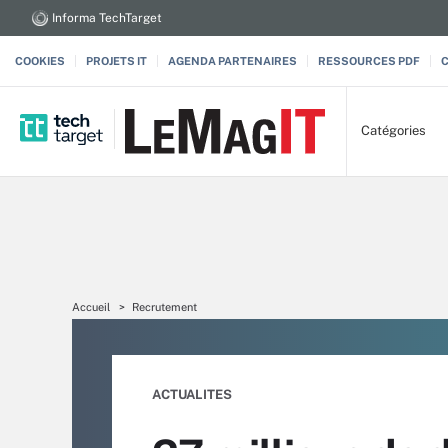
Informa TechTarget
COOKIES
PROJETS IT
AGENDA PARTENAIRES
RESSOURCES PDF
Catégories
Accueil
Recrutement
ACTUALITES