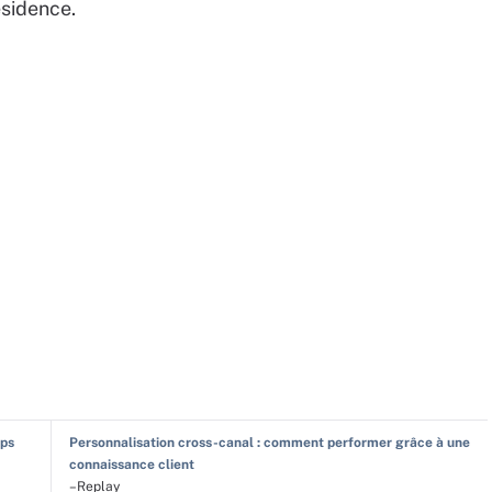
ésidence.
Ops
Personnalisation cross-canal : comment performer grâce à une
connaissance client
–Replay