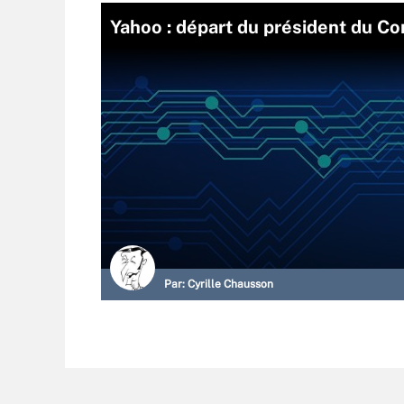
Yahoo : départ du président du Con
Par:
Cyrille Chausson