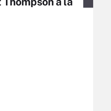
tt Thompson à la