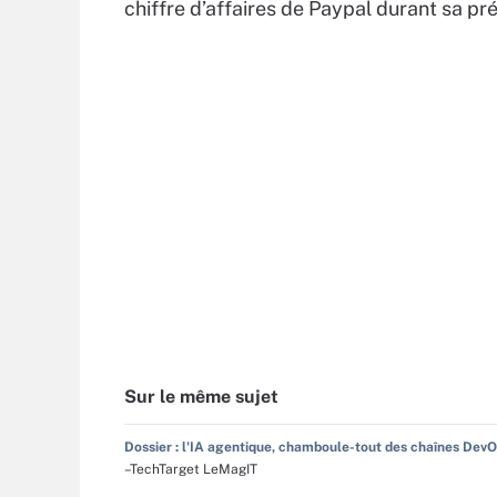
chiffre d’affaires de Paypal durant sa pr
Sur le même sujet
Dossier : l'IA agentique, chamboule-tout des chaînes Dev
–TechTarget LeMagIT