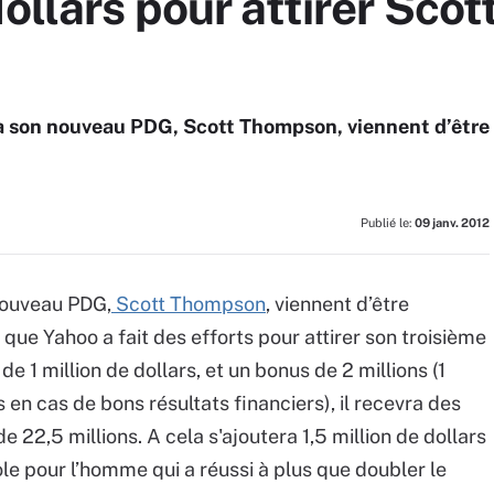
dollars pour attirer Sco
 à son nouveau PDG, Scott Thompson, viennent d’être
Publié le:
09 janv. 2012
 nouveau PDG,
Scott Thompson
, viennent d’être
t que Yahoo a fait des efforts pour attirer son troisième
e 1 million de dollars, et un bonus de 2 millions (1
s en cas de bons résultats financiers), il recevra des
 22,5 millions. A cela s'ajoutera 1,5 million de dollars
le pour l’homme qui a réussi à plus que doubler le