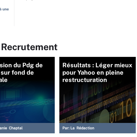
à une
r Recrutement
sion du Pdg de
Résultats : Léger mieux
sur fond de
pour Yahoo en pleine
ale
restructuration
anie Chaptal
Par:
La Rédaction