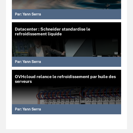
Par:
Yann Serra
Datacenter : Schneider standardise le
refroidissement liquide
Par:
Yann Serra
OVHcloud relance le refroidissement par huile des
serveurs
Par:
Yann Serra