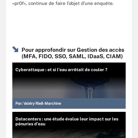
«pr0f», continue de faire l’objet d’une enquête.
Pour approfondir sur Gestion des accès
(MFA, FIDO, SSO, SAML, IDaaS, CIAM)
Cyberattaque : et si l’eau arrêtait de couler ?
Par:
Valéry Rieß-Marchive
Datacenters : une étude évalue leur impact sur les
pénuries d’eau