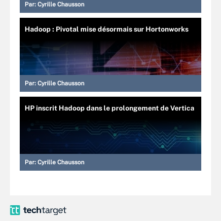
Par:
Cyrille Chausson
Hadoop : Pivotal mise désormais sur Hortonworks
Par:
Cyrille Chausson
HP inscrit Hadoop dans le prolongement de Vertica
Par:
Cyrille Chausson