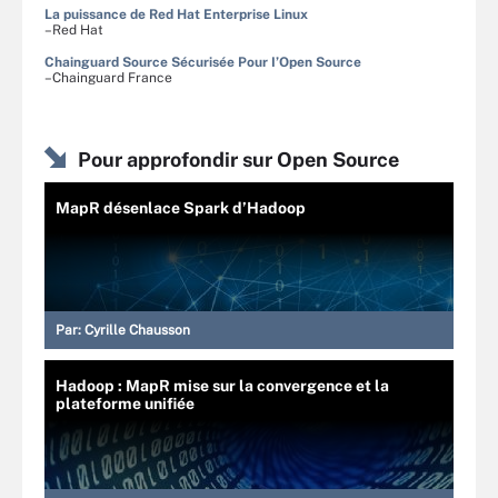
La puissance de Red Hat Enterprise Linux
–Red Hat
Chainguard Source Sécurisée Pour I’Open Source
–Chainguard France
Pour approfondir sur Open Source
MapR désenlace Spark d’Hadoop
Par:
Cyrille Chausson
Hadoop : MapR mise sur la convergence et la
plateforme unifiée