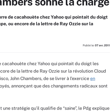
hambers sonne la charge
rre de cacahouète chez Yahoo qui pointait du doigt
pe, ou encore de la lettre de Ray Ozzie sur la
Publié le:
07 avr. 2011
 cacahouète chez Yahoo qui pointait du doigt les
ore de la lettre de Ray Ozzie sur la révolution Cloud
isco, John Chambers, de se livrer à l’exercice
en
oyés, annonçant que des changements radicaux sont
 une stratégie qu’il qualifie de “saine”, le Pdg explique