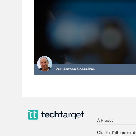
Par:
Antone Gonsalves
À Propos
Charte d’éthique et d