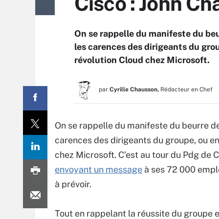
Cisco : John C
On se rappelle du manifeste du beu
les carences des dirigeants du grou
révolution Cloud chez Microsoft.
par
Cyrille Chausson,
Rédacteur en Chef
On se rappelle du manifeste du beurre de
carences des dirigeants du groupe, ou enc
chez Microsoft. C’est au tour du Pdg de C
envoyant un message
à ses 72 000 empl
à prévoir.
Tout en rappelant la réussite du groupe et