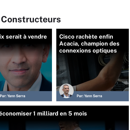
r Constructeurs
x serait à vendre
Cisco rachète enfin
Acacia, champion des
connexions optiques
Par:
Yann Serra
Par:
Yann Serra
économiser 1 milliard en 5 mois