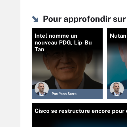
Pour approfondir su
Intel nomme un
Nutani
nouveau PDG, Lip-Bu
Tan
Par:
Yann Serra
Cisco se restructure encore pour 