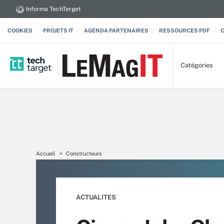
Informa TechTarget
COOKIES
PROJETS IT
AGENDA PARTENAIRES
RESSOURCES PDF
Catégories
Accueil
Constructeurs
ACTUALITES