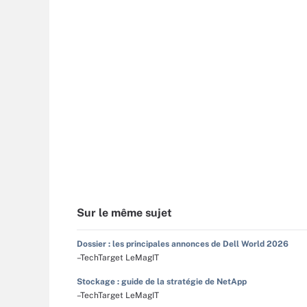
Sur le même sujet
Dossier : les principales annonces de Dell World 2026
–TechTarget LeMagIT
Stockage : guide de la stratégie de NetApp
–TechTarget LeMagIT