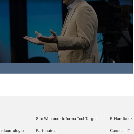
Site Web pour Informa TechTarget
E-Handbook
e déontologie
Partenaires
Conseils IT