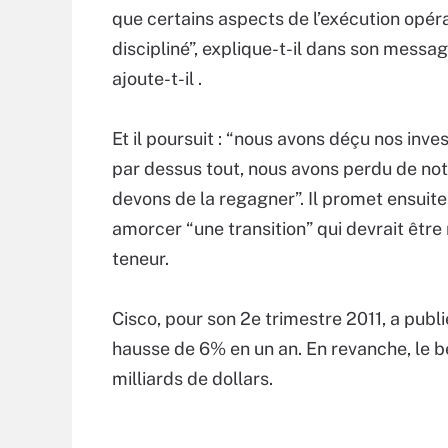
que certains aspects de l’exécution opéra
discipliné”, explique-t-il dans son messa
ajoute-t-il .
Et il poursuit : “nous avons déçu nos inv
par dessus tout, nous avons perdu de notre
devons de la regagner”. Il promet ensuit
amorcer “une transition” qui devrait être 
teneur.
Cisco, pour son 2e trimestre 2011, a publié
hausse de 6% en un an. En revanche, le bé
milliards de dollars.