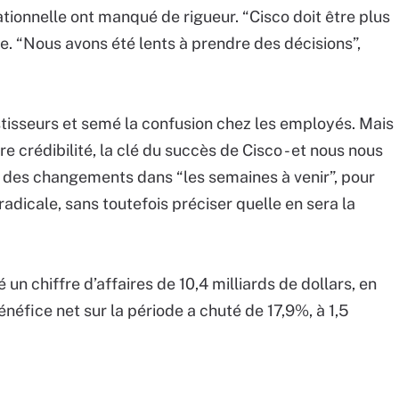
tionnelle ont manqué de rigueur. “Cisco doit être plus
ge. “Nous avons été lents à prendre des décisions”,
estisseurs et semé la confusion chez les employés. Mais
 crédibilité, la clé du succès de Cisco - et nous nous
e des changements dans “les semaines à venir”, pour
radicale, sans toutefois préciser quelle en sera la
 un chiffre d’affaires de 10,4 milliards de dollars, en
néfice net sur la période a chuté de 17,9%, à 1,5