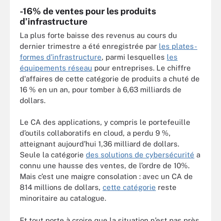
-16% de ventes pour les produits
d’infrastructure
La plus forte baisse des revenus au cours du
dernier trimestre a été enregistrée par
les plates-
formes d'infrastructure
, parmi lesquelles
les
équipements réseau
pour entreprises. Le chiffre
d'affaires de cette catégorie de produits a chuté de
16 % en un an, pour tomber à 6,63 milliards de
dollars.
Le CA des applications, y compris le portefeuille
d’outils collaboratifs en cloud, a perdu 9 %,
atteignant aujourd’hui 1,36 milliard de dollars.
Seule la catégorie
des solutions de cybersécurité
a
connu une hausse des ventes, de l’ordre de 10%.
Mais c’est une maigre consolation : avec un CA de
814 millions de dollars,
cette catégorie
reste
minoritaire au catalogue.
Et tout porte à croire que la situation n’est pas près