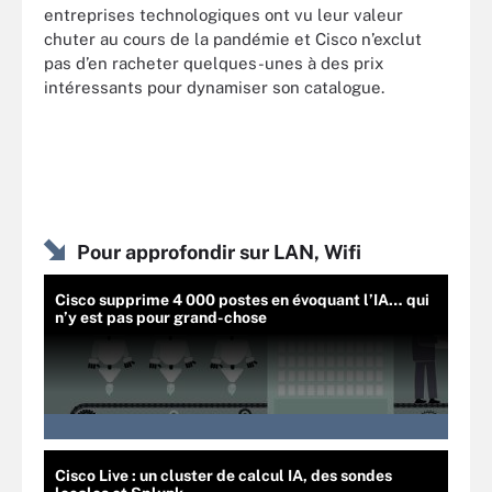
entreprises technologiques ont vu leur valeur
chuter au cours de la pandémie et Cisco n’exclut
pas d’en racheter quelques-unes à des prix
intéressants pour dynamiser son catalogue.
Pour approfondir sur LAN, Wifi
Cisco supprime 4 000 postes en évoquant l’IA… qui
n’y est pas pour grand-chose
Cisco Live : un cluster de calcul IA, des sondes