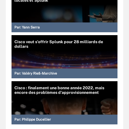
locales et Splunk
Par:
Yann Serra
Cisco veut s’offrir Splunk pour 28 milliards de
dollars
Par:
Valéry Rieß-Marchive
Cisco : finalement une bonne année 2022, mais
encore des problèmes d’approvisionnement
Par:
Philippe Ducellier