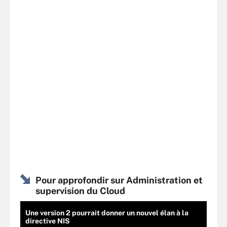
Pour approfondir sur Administration et
supervision du Cloud
Une version 2 pourrait donner un nouvel élan à la
directive NIS