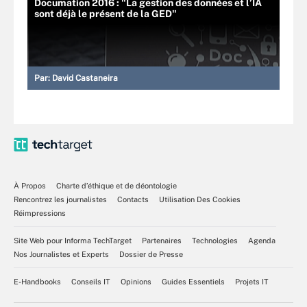
Documation 2016 : "La gestion des données et l’IA
sont déjà le présent de la GED"
Par:
David Castaneira
À Propos
Charte d’éthique et de déontologie
Rencontrez les journalistes
Contacts
Utilisation Des Cookies
Réimpressions
Site Web pour Informa TechTarget
Partenaires
Technologies
Agenda
Nos Journalistes et Experts
Dossier de Presse
E-Handbooks
Conseils IT
Opinions
Guides Essentiels
Projets IT