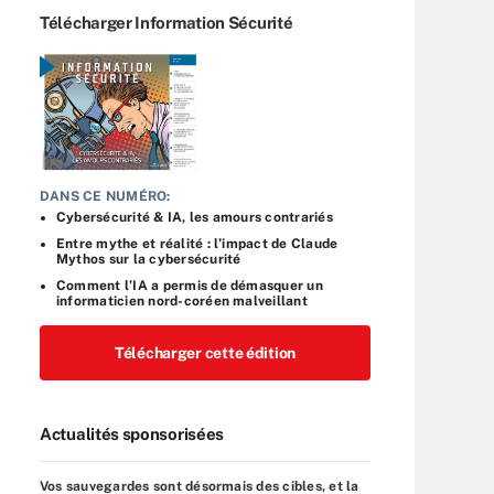
Télécharger Information Sécurité
DANS CE NUMÉRO:
Cybersécurité & IA, les amours contrariés
Entre mythe et réalité : l’impact de Claude
Mythos sur la cybersécurité
Comment l’IA a permis de démasquer un
informaticien nord-coréen malveillant
Télécharger cette édition
Actualités sponsorisées
Vos sauvegardes sont désormais des cibles, et la