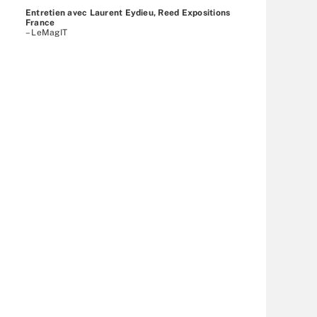
Entretien avec Laurent Eydieu, Reed Expositions
France
– LeMagIT