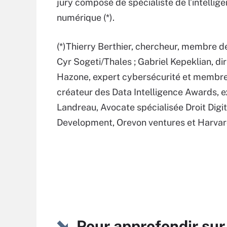
jury composé de spécialiste de l’intellig
numérique (*).
(*)Thierry Berthier, chercheur, membre d
Cyr Sogeti/Thales ; Gabriel Kepeklian, di
Hazone, expert cybersécurité et membre
créateur des Data Intelligence Awards, e
Landreau, Avocate spécialisée Droit Digit
Development, Orevon ventures et Harvar
Pour approfondir sur