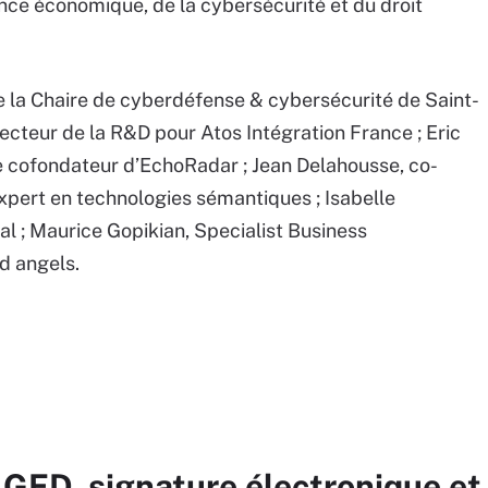
ence économique, de la cybersécurité et du droit
e la Chaire de cyberdéfense & cybersécurité de Saint-
recteur de la R&D pour Atos Intégration France ; Eric
 cofondateur d’EchoRadar ; Jean Delahousse, co-
xpert en technologies sémantiques ; Isabelle
al ; Maurice Gopikian, Specialist Business
d angels.
 GED, signature électronique et