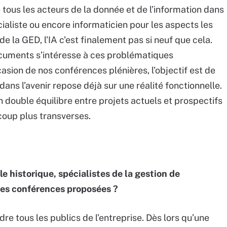
tous les acteurs de la donnée et de l’information dans
écialiste ou encore informaticien pour les aspects les
de la GED, l’IA c’est finalement pas si neuf que cela.
ocuments s’intéresse à ces problématiques
casion de nos conférences plénières, l’objectif est de
ans l’avenir repose déjà sur une réalité fonctionnelle.
n double équilibre entre projets actuels et prospectifs
coup plus transverses.
e historique, spécialistes de la gestion de
ntes conférences proposées ?
e tous les publics de l’entreprise. Dès lors qu’une