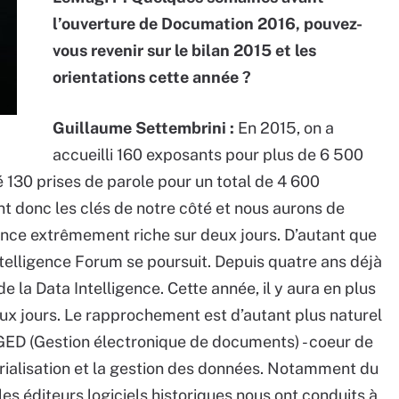
l’ouverture de Documation 2016, pouvez-
vous revenir sur le bilan 2015 et les
orientations cette année ?
Guillaume Settembrini :
En 2015, on a
accueilli 160 exposants pour plus de 6 500
 130 prises de parole pour un total de 4 600
t donc les clés de notre côté et nous aurons de
nce extrêmement riche sur deux jours. D’autant que
ntelligence Forum se poursuit. Depuis quatre ans déjà
 la Data Intelligence. Cette année, il y aura en plus
ux jours. Le rapprochement est d’autant plus naturel
 GED (Gestion électronique de documents) - coeur de
érialisation et la gestion des données. Notamment du
es éditeurs logiciels historiques nous ont conduits à