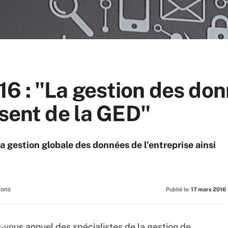
 : "La gestion des donn
ésent de la GED"
la gestion globale des données de l'entreprise ainsi
ions
Publié le:
17 mars 2016
-vous annuel des spécialistes de la gestion de