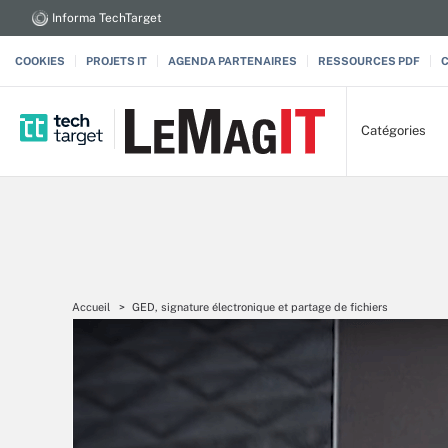
Informa TechTarget
COOKIES
PROJETS IT
AGENDA PARTENAIRES
RESSOURCES PDF
Catégories
Accueil
GED, signature électronique et partage de fichiers