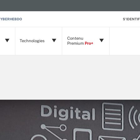
CYBERHEBDO
S'IDENTIF
Contenu
Technologies
Premium
Pro+