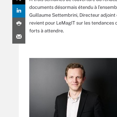
documents désormais étendu à l’ensemble
Guillaume Settembrini, Directeur adjoin
revient pour LeMagIT sur les tendances 
forts à attendre.