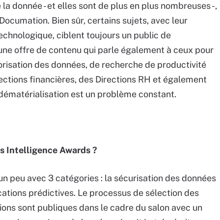
 la donnée - et elles sont de plus en plus nombreuses -,
Documation. Bien sûr, certains sujets, avec leur
echnologique, ciblent toujours un public de
 une offre de contenu qui parle également à ceux pour
lorisation des données, de recherche de productivité
rections financières, des Directions RH et également
 dématérialisation est un problème constant.
as Intelligence Awards ?
un peu avec 3 catégories : la sécurisation des données
ications prédictives. Le processus de sélection des
tions sont publiques dans le cadre du salon avec un