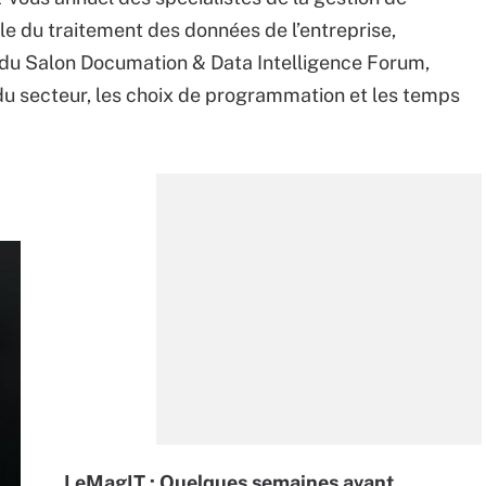
 du traitement des données de l’entreprise,
t du Salon Documation & Data Intelligence Forum,
du secteur, les choix de programmation et les temps
LeMagIT : Quelques semaines avant