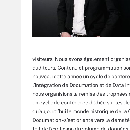
visiteurs. Nous avons également organisé
auditeurs. Contenu et programmation son
nouveau cette année un cycle de confére
l’intégration de Documation et de Data I
nous organisions la remise des trophées de
un cycle de conférence dédiée sur les de
qu’aujourd’hui le monde historique de la
Documation - s’est orienté vers la démat
fait de l’explosion du volume de données l