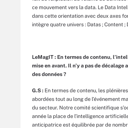
ce mouvement vers la data. Le Data Intel
dans cette orientation avec deux axes fort
intègre quatre univers : Datas ; Content ;
LeMagIT : En termes de contenu, l’intell
mise en avant. Il n’y a pas de décalage 
des données ?
G.S :
En termes de contenu, les plénières
abordées tout au long de l’événement mai
du secteur. Notre comité scientifique s’o
année la place de l’intelligence artificie
anticipatrice est équilibrée par de nomb