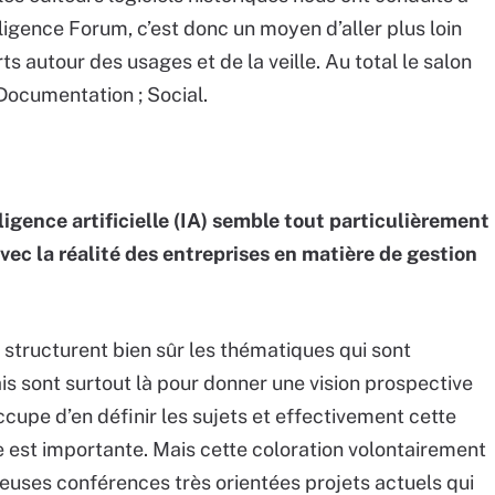
ligence Forum, c’est donc un moyen d’aller plus loin
s autour des usages et de la veille. Au total le salon
 Documentation ; Social.
igence artificielle (IA) semble tout particulièrement
avec la réalité des entreprises en matière de gestion
 structurent bien sûr les thématiques qui sont
s sont surtout là pour donner une vision prospective
ccupe d’en définir les sujets et effectivement cette
lle est importante. Mais cette coloration volontairement
reuses conférences très orientées projets actuels qui