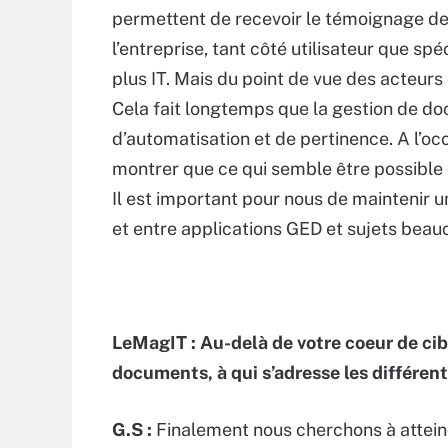
permettent de recevoir le témoignage de 
l’entreprise, tant côté utilisateur que sp
plus IT. Mais du point de vue des acteurs 
Cela fait longtemps que la gestion de d
d’automatisation et de pertinence. A l’oc
montrer que ce qui semble être possible d
Il est important pour nous de maintenir u
et entre applications GED et sujets beau
LeMagIT : Au-delà de votre coeur de cibl
documents, à qui s’adresse les différe
G.S :
Finalement nous cherchons à atteindr