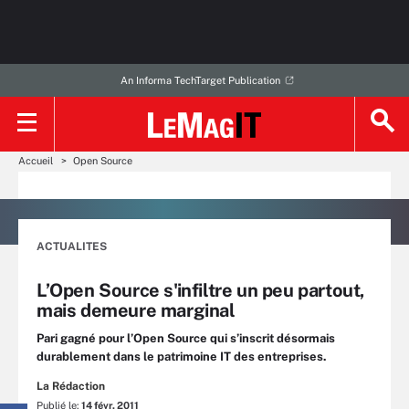
An Informa TechTarget Publication
Accueil
Open Source
ACTUALITES
L’Open Source s'infiltre un peu partout,
mais demeure marginal
Pari gagné pour l’Open Source qui s’inscrit désormais
durablement dans le patrimoine IT des entreprises.
La Rédaction
Publié le:
14 févr. 2011