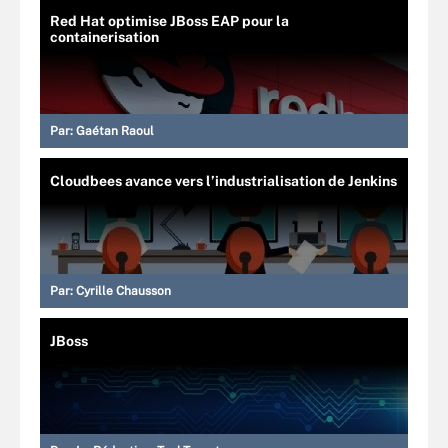
Red Hat optimise JBoss EAP pour la
containerisation
Par:
Gaétan Raoul
Cloudbees avance vers l’industrialisation de Jenkins
Par:
Cyrille Chausson
JBoss