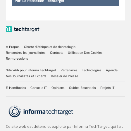
Par:
La Rédaction TechTarget
À Propos
Charte d’éthique et de déontologie
Rencontrez les journalistes
Contacts
Utilisation Des Cookies
Réimpressions
Site Web pour Informa TechTarget
Partenaires
Technologies
Agenda
Nos Journalistes et Experts
Dossier de Presse
E-Handbooks
Conseils IT
Opinions
Guides Essentiels
Projets IT