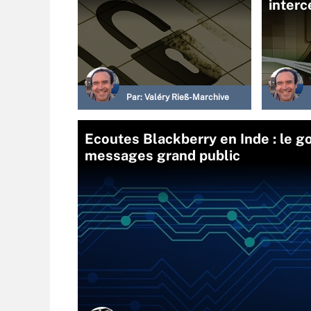
interc
Par:
Valéry Rieß-Marchive
Ecoutes Blackberry en Inde : le g
messages grand public