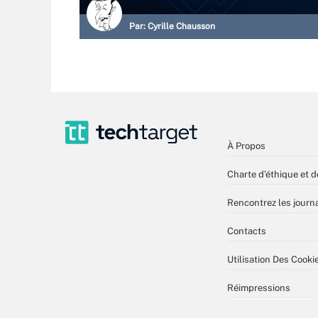
Par:
Cyrille Chausson
À Propos
Charte d’éthique et d
Rencontrez les journa
Contacts
Utilisation Des Cooki
Réimpressions