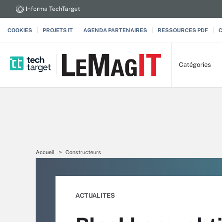
Informa TechTarget
COOKIES
PROJETS IT
AGENDA PARTENAIRES
RESSOURCES PDF
Catégories
Accueil
Constructeurs
ACTUALITES