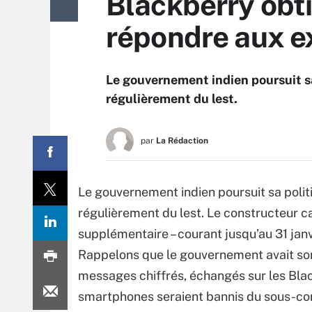
Blackberry obt
répondre aux e
Le gouvernement indien poursuit sa
régulièrement du lest.
par
La Rédaction
Le gouvernement indien poursuit sa polit
régulièrement du lest. Le constructeur c
supplémentaire – courant jusqu’au 31 janv
Rappelons que le gouvernement avait somm
messages chiffrés, échangés sur les Black
smartphones seraient bannis du sous-cont