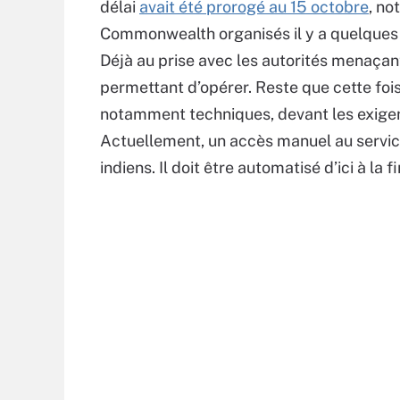
délai
avait été prorogé au 15 octobre
, no
Commonwealth organisés il y a quelques j
Déjà au prise avec les autorités menaçant
permettant d’opérer. Reste que cette fo
notamment techniques, devant les exige
Actuellement, un accès manuel au servic
indiens. Il doit être automatisé d’ici à la f