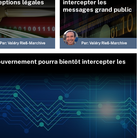
eptions légales
intercepter les
messages grand public
Par:
Valéry Rieß-Marchive
Par:
Valéry Rieß-Marchive
ouvernement pourra bientôt intercepter les