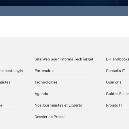
Site Web pour Informa TechTarget
E-Handbook
e déontologie
Partenaires
Conseils IT
listes
Technologies
Opinions
Agenda
Guides Essen
es
Nos Journalistes et Experts
Projets IT
Dossier de Presse