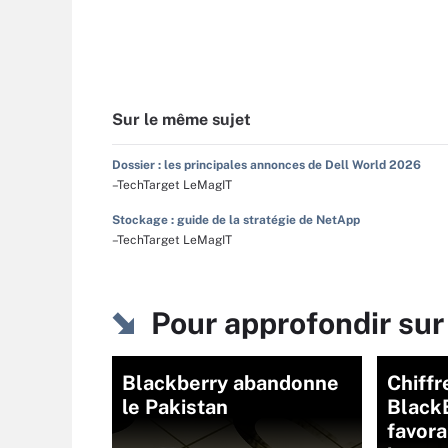
Sur le même sujet
Dossier : les principales annonces de Dell World 2026
–TechTarget LeMagIT
Stockage : guide de la stratégie de NetApp
–TechTarget LeMagIT
Pour approfondir su
Blackberry abandonne
Chiffr
le Pakistan
BlackB
favora