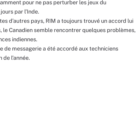
tamment pour ne pas perturber les jeux du
ours par l’Inde.
es d’autres pays, RIM a toujours trouvé un accord lui
is, le Canadien semble rencontrer quelques problèmes,
nces indiennes.
e de messagerie a été accordé aux techniciens
in de l’année.