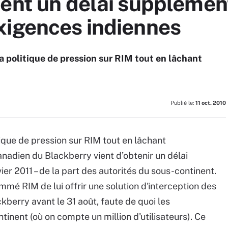
ient un délai supplémen
xigences indiennes
 politique de pression sur RIM tout en lâchant
Publié le:
11 oct. 2010
ique de pression sur RIM tout en lâchant
anadien du Blackberry vient d’obtenir un délai
ier 2011 – de la part des autorités du sous-continent.
é RIM de lui offrir une solution d'interception des
berry avant le 31 août, faute de quoi les
inent (où on compte un million d'utilisateurs). Ce