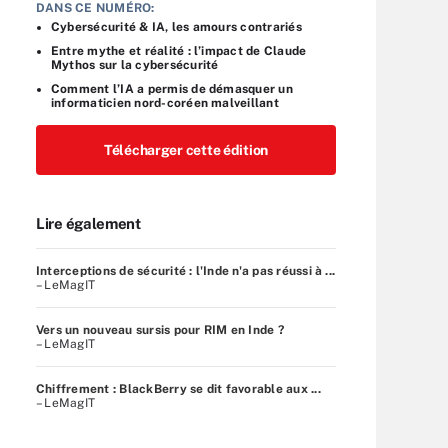
DANS CE NUMÉRO:
Cybersécurité & IA, les amours contrariés
Entre mythe et réalité : l’impact de Claude
Mythos sur la cybersécurité
Comment l’IA a permis de démasquer un
informaticien nord-coréen malveillant
Télécharger cette édition
Lire également
Interceptions de sécurité : l'Inde n'a pas réussi à ...
– LeMagIT
Vers un nouveau sursis pour RIM en Inde ?
– LeMagIT
Chiffrement : BlackBerry se dit favorable aux ...
– LeMagIT