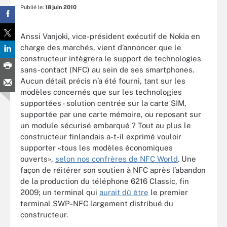
Publié le:
18 juin 2010
Anssi Vanjoki, vice-président exécutif de Nokia en
charge des marchés, vient d’annoncer que le
constructeur intègrera le support de technologies
sans-contact (NFC) au sein de ses smartphones.
Aucun détail précis n’a été fourni, tant sur les
modèles concernés que sur les technologies
supportées - solution centrée sur la carte SIM,
supportée par une carte mémoire, ou reposant sur
un module sécurisé embarqué ? Tout au plus le
constructeur finlandais a-t-il exprimé vouloir
supporter «tous les modèles économiques
ouverts»,
selon nos confrères de NFC World
. Une
façon de réitérer son soutien à NFC après l’abandon
de la production du téléphone 6216 Classic, fin
2009; un terminal qui
aurait dû être
le premier
terminal SWP-NFC largement distribué du
constructeur.