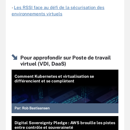
-
Les RSSI face au défi de la sécurisation des
environnements virtuels
Pour approfondir sur Poste de travail
virtuel (VDI, DaaS)
Comment Kubernetes et virtualisation se
différencient et se complètent
Par:
Rob Bastiaansen
Digital Sovereignty Pledge : AWS brouille les pistes
entre contrôle et souveraineté