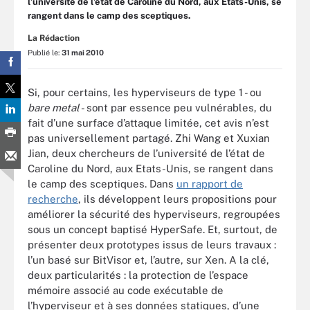
l’université de l’état de Caroline du Nord, aux Etats-Unis, se
rangent dans le camp des sceptiques.
La Rédaction
Publié le:
31 mai 2010
Si, pour certains, les hyperviseurs de type 1 - ou
bare metal
- sont par essence peu vulnérables, du
fait d’une surface d’attaque limitée, cet avis n’est
pas universellement partagé. Zhi Wang et Xuxian
Jian, deux chercheurs de l’université de l’état de
Caroline du Nord, aux Etats-Unis, se rangent dans
le camp des sceptiques. Dans
un rapport de
recherche
, ils développent leurs propositions pour
améliorer la sécurité des hyperviseurs, regroupées
sous un concept baptisé HyperSafe. Et, surtout, de
présenter deux prototypes issus de leurs travaux :
l’un basé sur BitVisor et, l’autre, sur Xen. A la clé,
deux particularités : la protection de l’espace
mémoire associé au code exécutable de
l’hyperviseur et à ses données statiques, d’une