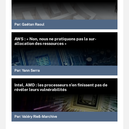
Par:
Gaétan Raoul
AWS : « Non, nous ne pratiquons pas la sur-
allocation des ressources »
Par:
Yann Serra
Intel, AMD : les processeurs n’en finissent pas de
révéler leurs vulnérabilités
Par:
Valéry Rieß-Marchive