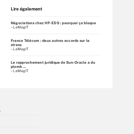
Lire également
Négociations chez HP-EDS : pourquoi ça bloque
– LeMagIT
France Télécom : deux autres accords sur le
stress
– LeMagIT
Le rapprochement juridique de Sun-Oracle a du
plomb ...
– LeMagIT
s