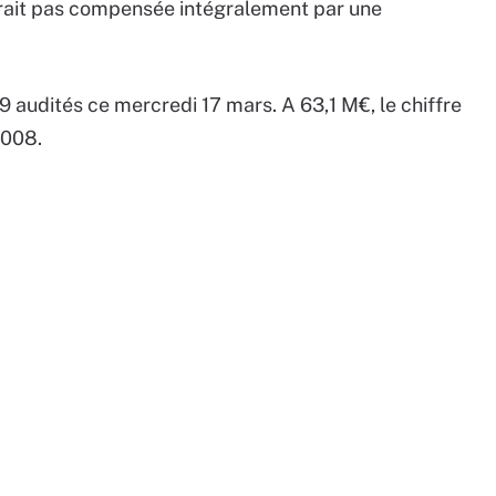
serait pas compensée intégralement par une
9 audités ce mercredi 17 mars. A 63,1 M€, le chiffre
2008.