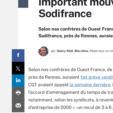
Important mouv
Sodifrance
Selon nos confrères de Ouest Franc
Sodifrance, près de Rennes, auraien
par
Valéry Rieß-Marchive,
Rédacteur en c
Selon nos confrères de Ouest France, de 
près de Rennes, auraient
fait grève vendr
CGT avaient appelé
la semaine dernière
.
l’accord d’aménagement du temps de travai
notamment, selon les syndicats, à reveni
d’entreprise de 2000 » - un recul de 3 à 6