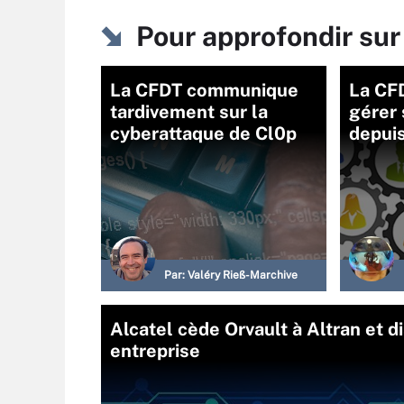
Pour approfondir sur
La CFDT communique
La CF
tardivement sur la
gérer
cyberattaque de Cl0p
depuis
Par:
Valéry Rieß-Marchive
Alcatel cède Orvault à Altran et di
entreprise