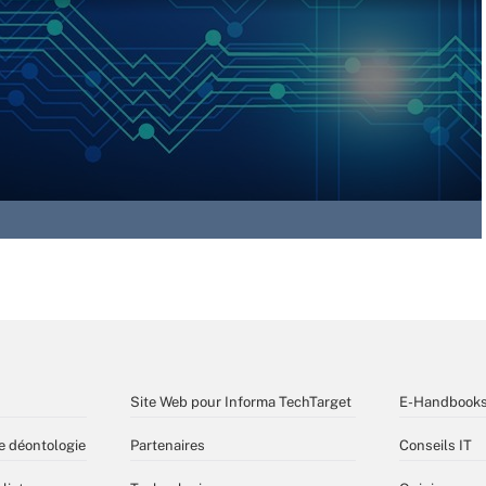
Site Web pour Informa TechTarget
E-Handbook
e déontologie
Partenaires
Conseils IT