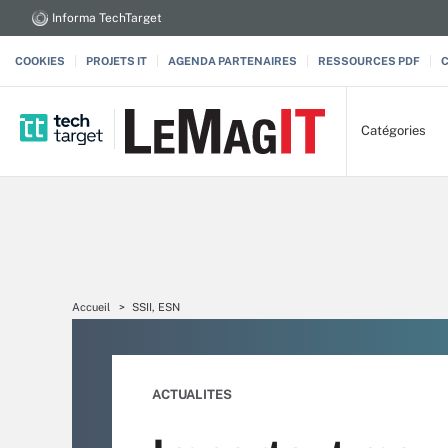
Informa TechTarget
COOKIES
PROJETS IT
AGENDA PARTENAIRES
RESSOURCES PDF
Catégories
Accueil
SSII, ESN
ACTUALITES