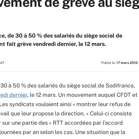
ement de grève au sièg
e, de 30 à 50 % des salariés du siège social de
t fait grève vendredi dernier, le 12 mars.
hef
Publié le:
17 mars 2010
30 à 50 % des salariés du siège social de Sodifrance,
edi dernier
, le 12 mars. Un mouvement auquel CFDT et
 Les syndicats voulaient ainsi « montrer leur refus de
l que leur propose la direction. » Celui-ci consiste
r sur une partie des « RTT accordées par l’accord
 journées par an selon les cas. Une situation que la