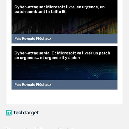
Cyber-attaque : Microsoft livre, en urgence, un
patch comblant la faille IE
Par:
Reynald Fléchaux
Cyber-attaque via IE : Microsoft va livrer un patch
en urgence... et urgence il y a bien
Par:
Reynald Fléchaux