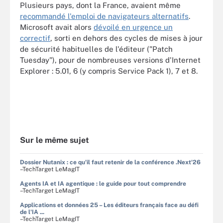
Plusieurs pays, dont la France, avaient même
recommandé l'emploi de navigateurs alternatifs
.
Microsoft avait alors
dévoilé en urgence un
correctif
, sorti en dehors des cycles de mises à jour
de sécurité habituelles de l'éditeur ("Patch
Tuesday"), pour de nombreuses versions d'Internet
Explorer : 5.01, 6 (y compris Service Pack 1), 7 et 8.
Sur le même sujet
Dossier Nutanix : ce qu'il faut retenir de la conférence .Next'26
–TechTarget LeMagIT
Agents IA et IA agentique : le guide pour tout comprendre
–TechTarget LeMagIT
Applications et données 25 – Les éditeurs français face au défi
de l'IA ...
–TechTarget LeMagIT