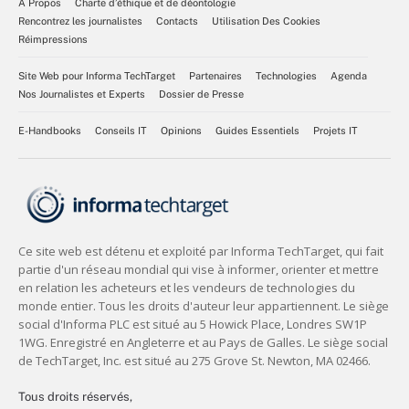
À Propos
Charte d’éthique et de déontologie
Rencontrez les journalistes
Contacts
Utilisation Des Cookies
Réimpressions
Site Web pour Informa TechTarget
Partenaires
Technologies
Agenda
Nos Journalistes et Experts
Dossier de Presse
E-Handbooks
Conseils IT
Opinions
Guides Essentiels
Projets IT
Tous droits réservés,