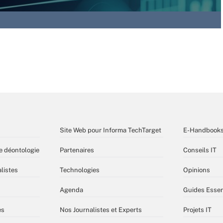
Site Web pour Informa TechTarget
E-Handbook
e déontologie
Partenaires
Conseils IT
listes
Technologies
Opinions
Agenda
Guides Essen
es
Nos Journalistes et Experts
Projets IT