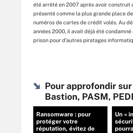
été arrêté en 2007 après avoir construit 
présenté comme la plus grande place d
numéros de cartes de crédit volés. Au d
années 2000, il avait déjà été condamné 
prison pour d'autres piratages informati
Pour approfondir sur
Bastion, PASM, PED
Ransomware : pour
Un « i
protéger votre
sécuri
réputation, évitez de
pourra