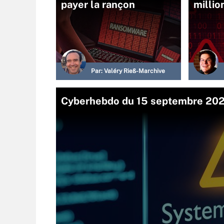
payer la rançon
millio
Par:
Valéry Rieß-Marchive
Cyberhebdo du 15 septembre 2023