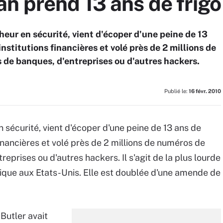
n prend 13 ans de frigo
eur en sécurité, vient d'écoper d'une peine de 13
institutions financières et volé près de 2 millions de
 de banques, d'entreprises ou d'autres hackers.
Publié le:
16 févr. 2010
 sécurité, vient d'écoper d'une peine de 13 ans de
financières et volé près de 2 millions de numéros de
eprises ou d'autres hackers. Il s'agit de la plus lourde
atique aux Etats-Unis. Elle est doublée d'une amende de
utler avait