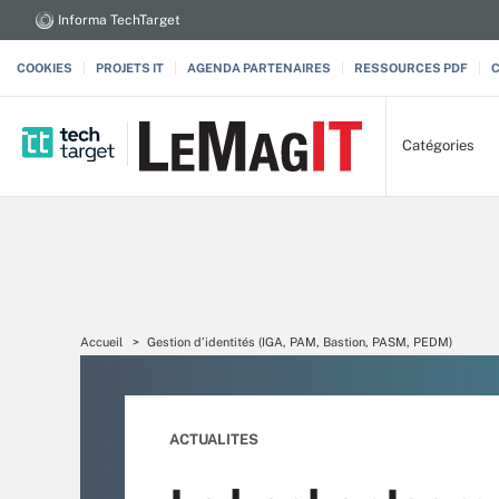
Informa TechTarget
COOKIES
PROJETS IT
AGENDA PARTENAIRES
RESSOURCES PDF
Catégories
Accueil
Gestion d’identités (IGA, PAM, Bastion, PASM, PEDM)
ACTUALITES