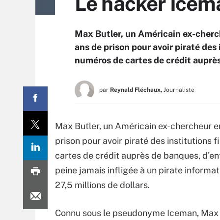
Le hacker Icema
Max Butler, un Américain ex-cherch
ans de prison pour avoir piraté des 
numéros de cartes de crédit auprès
par
Reynald Fléchaux,
Journaliste
Max Butler, un Américain ex-chercheur en
prison pour avoir piraté des institutions 
cartes de crédit auprès de banques, d'entr
peine jamais infligée à un pirate inform
27,5 millions de dollars.
Connu sous le pseudonyme Iceman, Max B