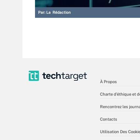
Par:
La Rédaction
À Propos
Charte d’éthique et d
Rencontrez les journa
Contacts
Utilisation Des Cooki