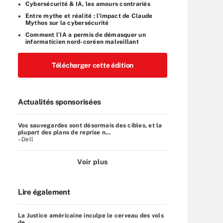
Cybersécurité & IA, les amours contrariés
Entre mythe et réalité : l’impact de Claude
Mythos sur la cybersécurité
Comment l’IA a permis de démasquer un
informaticien nord-coréen malveillant
Télécharger cette édition
Actualités sponsorisées
Vos sauvegardes sont désormais des cibles, et la
plupart des plans de reprise n...
–Dell
Voir plus
Lire également
La Justice américaine inculpe le cerveau des vols
de ...